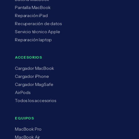
Pantalla MacBook
Reparación iPad
Recuperación de datos
Servicio técnico Apple
Reparación laptop
ACCESORIOS
Cargador MacBook
Cargador iPhone
Cargador MagSafe
AirPods
Todos los accesorios
EQUIPOS
MacBook Pro
MacBook Air