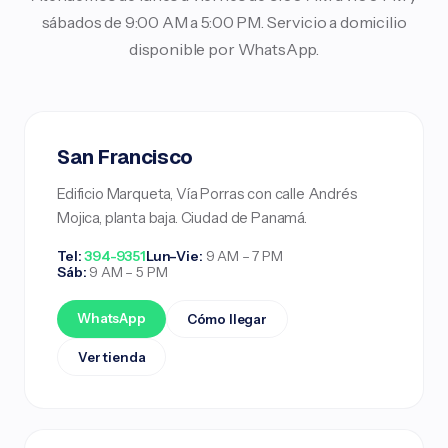
sábados de 9:00 AM a 5:00 PM. Servicio a domicilio
disponible por WhatsApp.
San Francisco
Edificio Marqueta, Vía Porras con calle Andrés
Mojica, planta baja. Ciudad de Panamá.
Tel:
394-9351
Lun–Vie:
9 AM – 7 PM
Sáb:
9 AM – 5 PM
WhatsApp
Cómo llegar
Ver tienda