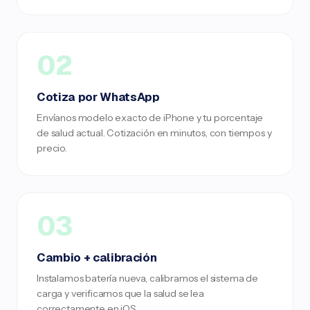
02
Cotiza por WhatsApp
Envíanos modelo exacto de iPhone y tu porcentaje
de salud actual. Cotización en minutos, con tiempos y
precio.
03
Cambio + calibración
Instalamos batería nueva, calibramos el sistema de
carga y verificamos que la salud se lea
correctamente en iOS.