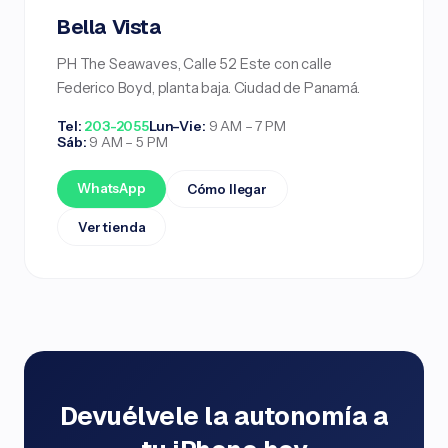
Bella Vista
PH The Seawaves, Calle 52 Este con calle
Federico Boyd, planta baja. Ciudad de Panamá.
Tel:
203-2055
Lun–Vie:
9 AM – 7 PM
Sáb:
9 AM – 5 PM
WhatsApp
Cómo llegar
Ver tienda
Devuélvele la autonomía a