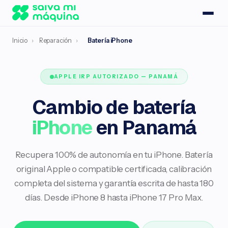
Inicio
›
Reparación
›
Batería iPhone
APPLE IRP AUTORIZADO — PANAMÁ
Cambio de batería
iPhone
en Panamá
Recupera 100% de autonomía en tu iPhone. Batería
original Apple o compatible certificada, calibración
completa del sistema y garantía escrita de hasta 180
días. Desde iPhone 8 hasta iPhone 17 Pro Max.