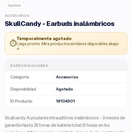
Agotado
ACCESORIOS
SkullCandy - Earbuds inalámbricos
Temporalmente agotado
⏱
Llega pronto. Mira productos similares disponibles abajo
↓
ESPECIFICACIONES
Categoría
Accesorios
Disponibilidad
Agotado
ID Producto
18104901
Skullcandy Auriculares intrauditivos inalámbricos - 3 meses de
garantía Hasta 33 horas de batería total (9 horas en los