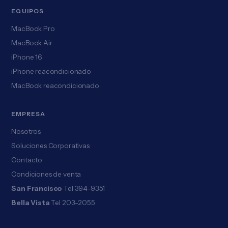
EQUIPOS
MacBook Pro
MacBook Air
iPhone 16
iPhone reacondicionado
MacBook reacondicionado
EMPRESA
Nosotros
Soluciones Corporativas
Contacto
Condiciones de venta
San Francisco
Tel 394-9351
Bella Vista
Tel 203-2055