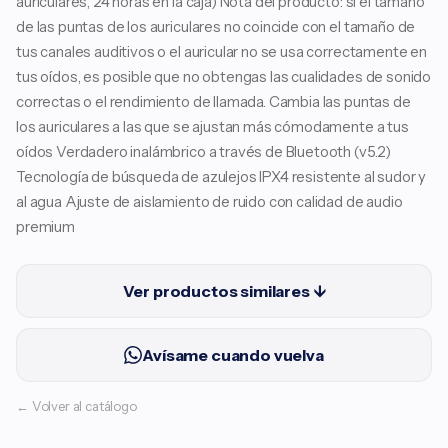
auriculares, 24 horas en la caja) Nota del producto: si el tamaño
de las puntas de los auriculares no coincide con el tamaño de
tus canales auditivos o el auricular no se usa correctamente en
tus oídos, es posible que no obtengas las cualidades de sonido
correctas o el rendimiento de llamada. Cambia las puntas de
los auriculares a las que se ajustan más cómodamente a tus
oídos Verdadero inalámbrico a través de Bluetooth (v5.2)
Tecnología de búsqueda de azulejos IPX4 resistente al sudor y
al agua Ajuste de aislamiento de ruido con calidad de audio
premium
Ver productos similares ↓
Avísame cuando vuelva
← Volver al catálogo