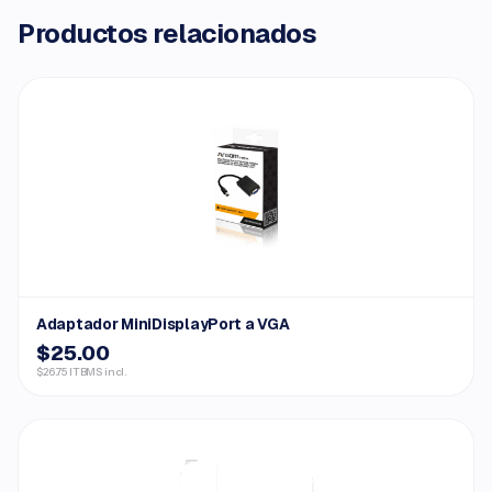
Productos relacionados
Adaptador MiniDisplayPort a VGA
$25.00
$26.75 ITBMS incl.