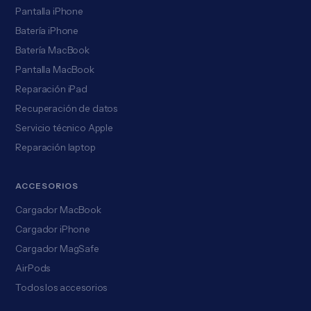
Pantalla iPhone
Batería iPhone
Batería MacBook
Pantalla MacBook
Reparación iPad
Recuperación de datos
Servicio técnico Apple
Reparación laptop
ACCESORIOS
Cargador MacBook
Cargador iPhone
Cargador MagSafe
AirPods
Todos los accesorios