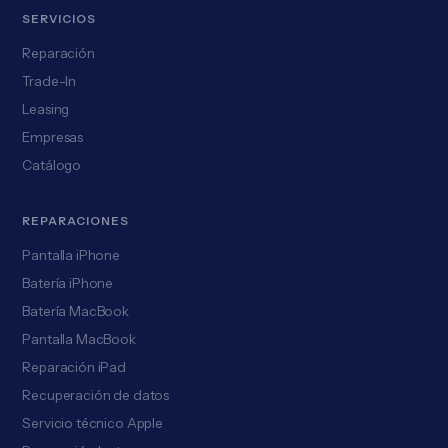
SERVICIOS
Reparación
Trade-In
Leasing
Empresas
Catálogo
REPARACIONES
Pantalla iPhone
Batería iPhone
Batería MacBook
Pantalla MacBook
Reparación iPad
Recuperación de datos
Servicio técnico Apple