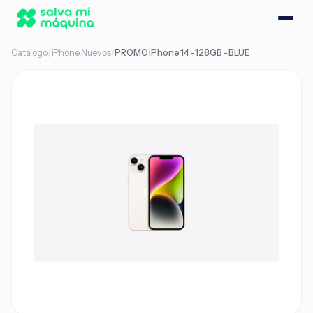
Catálogo
/
iPhone Nuevos
/
PROMO iPhone 14 - 128GB - BLUE