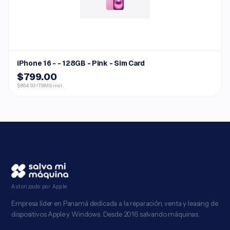
iPhone 16 - - 128GB - Pink - Sim Card
$799.00
$854.93 ITBMS incl.
Autorizado por Apple
Empresa líder en Panamá dedicada a la reparación, venta y leasing de
dispositivos Apple y Windows. Desde 2016 salvando máquinas.