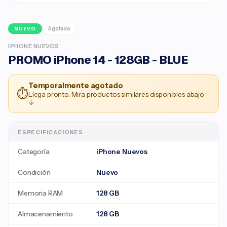
Agotado
NUEVO
IPHONE NUEVOS
PROMO iPhone 14 - 128GB - BLUE
Temporalmente agotado
⏱
Llega pronto. Mira productos similares disponibles abajo
↓
ESPECIFICACIONES
Categoría
iPhone Nuevos
Condición
Nuevo
Memoria RAM
128 GB
Almacenamiento
128 GB