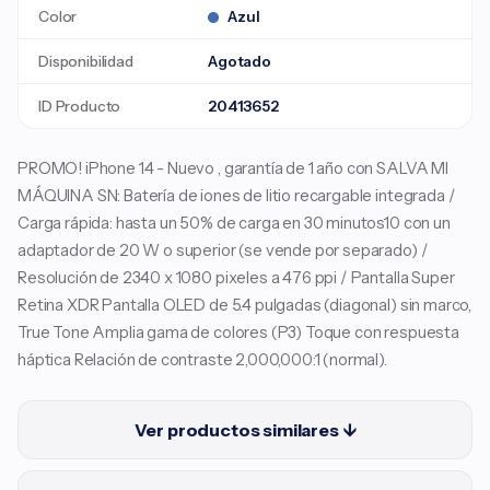
Color
Azul
Disponibilidad
Agotado
ID Producto
20413652
PROMO! iPhone 14 - Nuevo , garantía de 1 año con SALVA MI
MÁQUINA SN: Batería de iones de litio recargable integrada /
Carga rápida: hasta un 50% de carga en 30 minutos10 con un
adaptador de 20 W o superior (se vende por separado) /
Resolución de 2340 x 1080 pixeles a 476 ppi / Pantalla Super
Retina XDR Pantalla OLED de 5.4 pulgadas (diagonal) sin marco,
True Tone Amplia gama de colores (P3) Toque con respuesta
háptica Relación de contraste 2,000,000:1 (normal).
Ver productos similares ↓