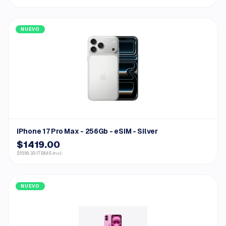
NUEVO
iPhone 17 Pro Max - 256Gb - eSIM - Silver
$1419.00
$1518.33 ITBMS incl.
NUEVO