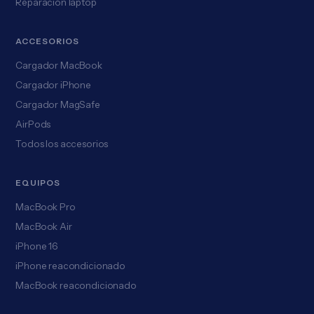
Reparación laptop
ACCESORIOS
Cargador MacBook
Cargador iPhone
Cargador MagSafe
AirPods
Todos los accesorios
EQUIPOS
MacBook Pro
MacBook Air
iPhone 16
iPhone reacondicionado
MacBook reacondicionado