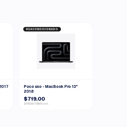
REACONDICIONADO
2017
Poco uso - MacBook Pro 13"
2018
$719.00
$769.33 ITBMS incl.