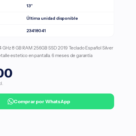
13"
Última unidad disponible
23418041
.4 GHz 8 GB RAM 256GB SSD 2019 Teclado Español Silver
talle estetico en pantalla. 6 meses de garantía
00
l.
Comprar por WhatsApp