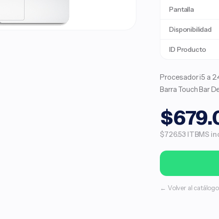
Pantalla
Disponibilidad
ID Producto
Procesador i5 a 2
Barra Touch Bar De
$679.
$726.53 ITBMS inc
← Volver al catálogo