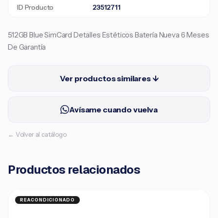
ID Producto
23512711
512GB Blue SimCard Detalles Estéticos Batería Nueva 6 Meses
De Garantía
Ver productos similares ↓
Avísame cuando vuelva
← Volver al catálogo
Productos relacionados
REACONDICIONADO