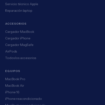
Servicio técnico Apple
Reparación laptop
ACCESORIOS
Cargador MacBook
Cargador iPhone
Cargador MagSafe
AirPods
Todos los accesorios
EQUIPOS
MacBook Pro
MacBook Air
iPhone 16
iPhone reacondicionado