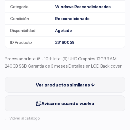
Categoría
Windows Reacondicionados
Condición
Reacondicionado
Disponibilidad
Agotado
ID Producto
23160059
Procesador Intel i5 - 10th Intel (R) UHD Graphies 12GB RAM
240GB SSD Garantia de 6 meses Detalles en LCD Back cover
Ver productos similares ↓
Avísame cuando vuelva
← Volver al catálogo