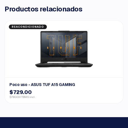
Productos relacionados
REACONDICIONADO
Poco uso - ASUS TUF A15 GAMING
$729.00
$780.03 ITBMS incl.