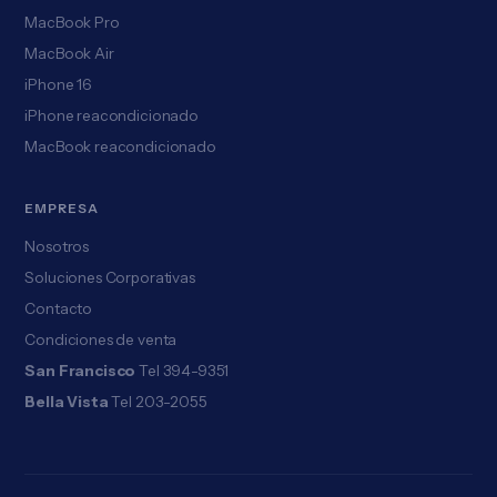
MacBook Pro
MacBook Air
iPhone 16
iPhone reacondicionado
MacBook reacondicionado
EMPRESA
Nosotros
Soluciones Corporativas
Contacto
Condiciones de venta
San Francisco
Tel 394-9351
Bella Vista
Tel 203-2055