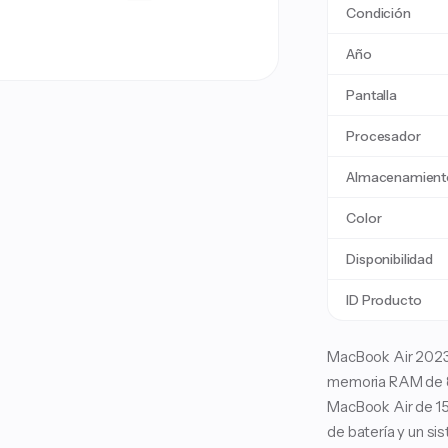
Condición
Año
Pantalla
Procesador
Almacenamient
Color
Disponibilidad
ID Producto
MacBook Air 2023,
memoria RAM de 8G
MacBook Air de 15
de batería y un s