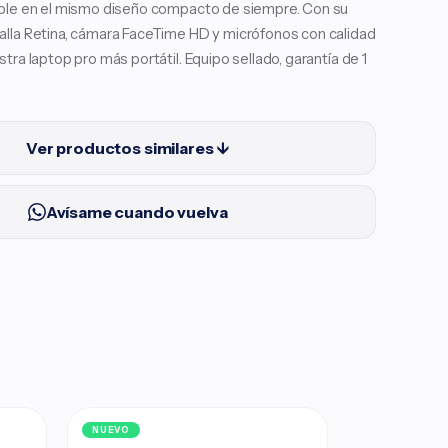
íble en el mismo diseño compacto de siempre. Con su
alla Retina, cámara FaceTime HD y micrófonos con calidad
tra laptop pro más portátil. Equipo sellado, garantía de 1
Ver productos similares ↓
Avísame cuando vuelva
NUEVO