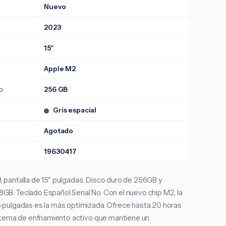
Nuevo
2023
15"
Apple M2
o
256 GB
Gris espacial
Agotado
19630417
 pantalla de 15" pulgadas. Disco duro de 256GB y
B. Teclado Español Serial No. Con el nuevo chip M2, la
 pulgadas es la más optimizada. Ofrece hasta 20 horas
istema de enfriamiento activo que mantiene un