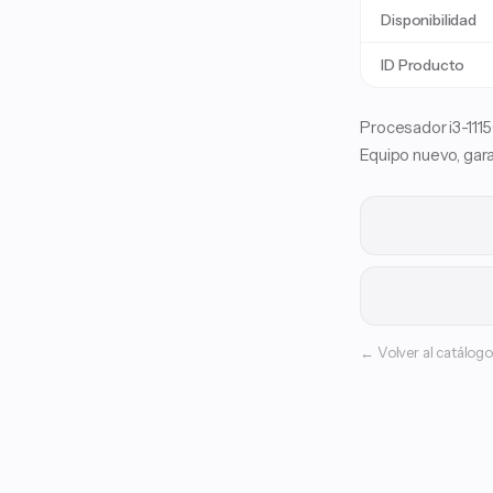
Disponibilidad
ID Producto
Procesador i3-11
Equipo nuevo, gara
← Volver al catálogo