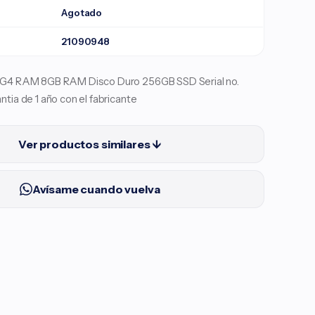
Agotado
21090948
15G4 RAM 8GB RAM Disco Duro 256GB SSD Serial no.
ntia de 1 año con el fabricante
Ver productos similares ↓
Avísame cuando vuelva