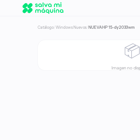
Catálogo
/
Windows Nuevos
/
NUEVA HP 15-dy2033wm

Imagen no dis