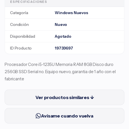
ESPECIFICACIONES
Categoría
Windows Nuevos
Condición
Nuevo
Disponibilidad
Agotado
ID Producto
19733697
Procesador Core i5-1235U Memoria RAM 8GB Disco duro
256GB SSD Serial no. Equipo nuevo, garantia de 1 año con el
fabricante
Ver productos similares ↓
Avísame cuando vuelva