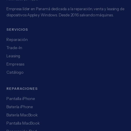
Empresa líder en Panamá dedicada a la reparación, venta y leasing de
dispositivos Apple y Windows. Desde 2016 salvando máquinas.
SERVICIOS
Reparación
Trade-In
Leasing
Empresas
Catálogo
REPARACIONES
Pantalla iPhone
Batería iPhone
Batería MacBook
Pantalla MacBook