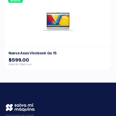
NUEVO
Nueva Asus Vivobook Go 15
$599.00
$640.93 ITBMS incl.
Autorizado por Apple