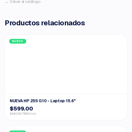
← Volver al catálogo
Productos relacionados
NUEVO
NUEVA HP 255 G10 - Laptop 15.6"
$599.00
$640.93 ITBMS incl.