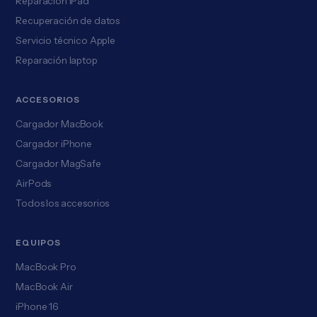
Reparación iPad
Recuperación de datos
Servicio técnico Apple
Reparación laptop
ACCESORIOS
Cargador MacBook
Cargador iPhone
Cargador MagSafe
AirPods
Todos los accesorios
EQUIPOS
MacBook Pro
MacBook Air
iPhone 16