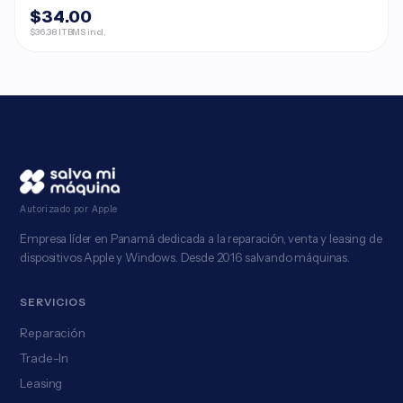
$34.00
$36.38 ITBMS incl.
Autorizado por Apple
Empresa líder en Panamá dedicada a la reparación, venta y leasing de
dispositivos Apple y Windows. Desde 2016 salvando máquinas.
SERVICIOS
Reparación
Trade-In
Leasing