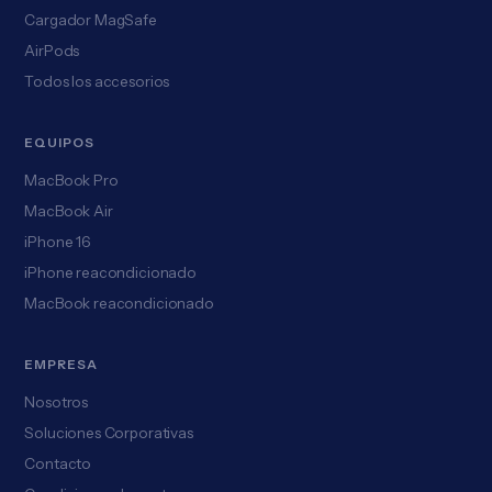
Cargador MagSafe
AirPods
Todos los accesorios
EQUIPOS
MacBook Pro
MacBook Air
iPhone 16
iPhone reacondicionado
MacBook reacondicionado
EMPRESA
Nosotros
Soluciones Corporativas
Contacto