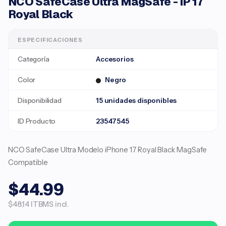
NCO SafeCase Ultra MagSafe - iP 17
Royal Black
ESPECIFICACIONES
Categoría
Accesorios
Color
Negro
Disponibilidad
15 unidades disponibles
ID Producto
23547545
NCO SafeCase Ultra Modelo iPhone 17 Royal Black MagSafe
Compatible
$44.99
$48.14 ITBMS incl.