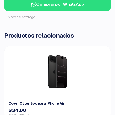
Comprar por WhatsApp
← Volver al catálogo
Productos relacionados
Cover Otter Box para iPhone Air
$34.00
$36.38 ITBMS incl.