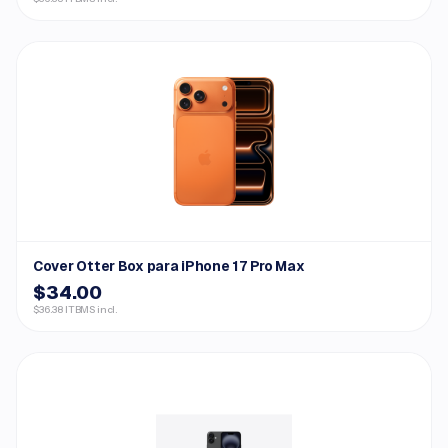
Cover Otter Box para iPhone 17 Pro Max
$34.00
$36.38 ITBMS incl.