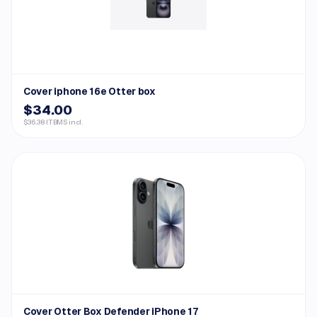
Cover iphone 16e Otter box
$34.00
$36.38 ITBMS incl.
Cover Otter Box Defender iPhone 17