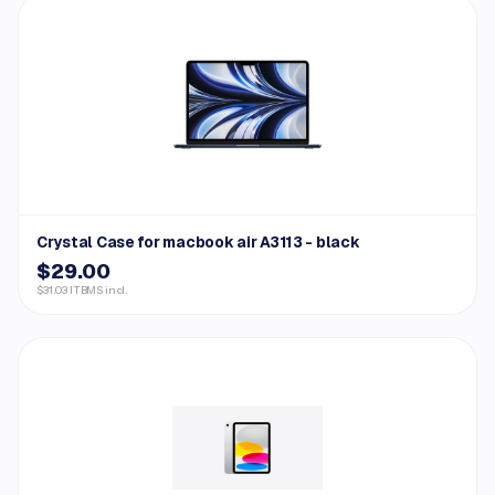
Crystal Case for macbook air A3113 - black
$29.00
$31.03 ITBMS incl.