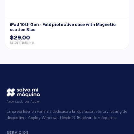
iPad 10th Gen - Fold protective case with Magnetic
suction Blue
$29.00
$31.03 ITBMS incl.
Autorizado por Apple
Empresa líder en Panamá dedicada a la reparación, venta y leasing de
dispositivos Apple y Windows. Desde 2016 salvando máquinas.
SERVICIOS