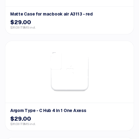
Matte Case for macbook air A3113 - red
$29.00
$31.03 ITBMS incl.
Argom Type - C Hub 4 in 1 One Axess
$29.00
$31.03 ITBMS incl.