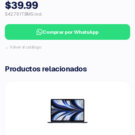
$39.99
$42.79 ITBMS incl.
Comprar por WhatsApp
← Volver al catálogo
Productos relacionados