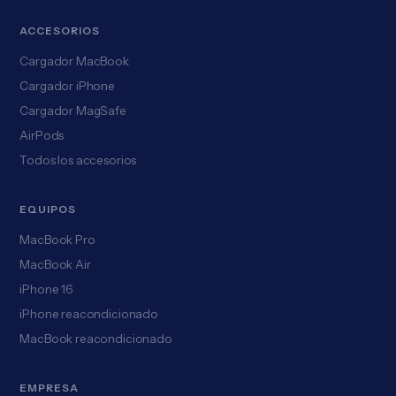
ACCESORIOS
Cargador MacBook
Cargador iPhone
Cargador MagSafe
AirPods
Todos los accesorios
EQUIPOS
MacBook Pro
MacBook Air
iPhone 16
iPhone reacondicionado
MacBook reacondicionado
EMPRESA