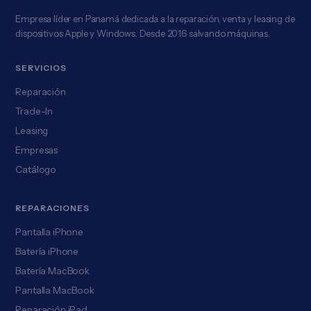
Empresa líder en Panamá dedicada a la reparación, venta y leasing de
dispositivos Apple y Windows. Desde 2016 salvando máquinas.
SERVICIOS
Reparación
Trade-In
Leasing
Empresas
Catálogo
REPARACIONES
Pantalla iPhone
Batería iPhone
Batería MacBook
Pantalla MacBook
Reparación iPad