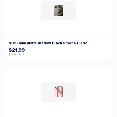
NCO CamGuard Shadow Black iPhone 15 Pro
$21.99
$23.53 ITBMS incl.