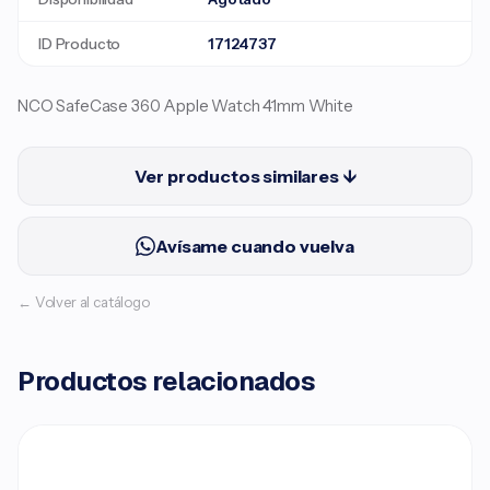
ID Producto
17124737
NCO SafeCase 360 Apple Watch 41mm White
Ver productos similares ↓
Avísame cuando vuelva
← Volver al catálogo
Productos relacionados