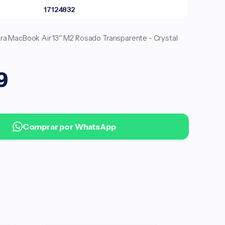
17124832
 MacBook Air 13'' M2 Rosado Transparente - Crystal
9
.
Comprar por WhatsApp