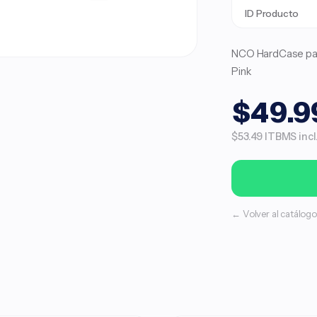
ID Producto
NCO HardCase para
Pink
$49.9
$53.49 ITBMS incl
← Volver al catálogo