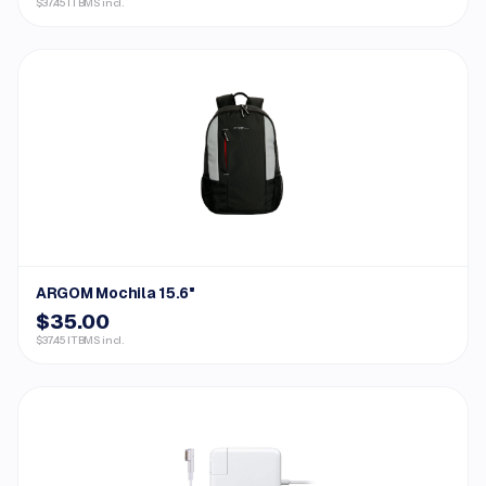
$37.45 ITBMS incl.
ARGOM Mochila 15.6"
$35.00
$37.45 ITBMS incl.