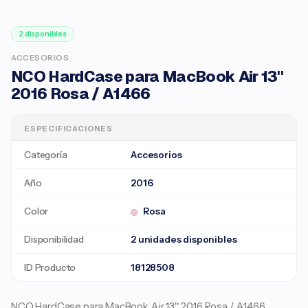
2 disponibles
ACCESORIOS
NCO HardCase para MacBook Air 13''
2016 Rosa / A1466
ESPECIFICACIONES
Categoría
Accesorios
Año
2016
Color
Rosa
Disponibilidad
2 unidades disponibles
ID Producto
18128508
NCO HardCase para MacBook Air 13'' 2016 Rosa / A1466