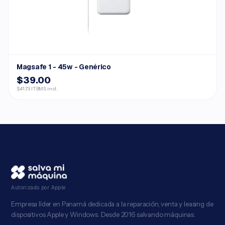
Magsafe 1 - 45w - Genérico
$39.00
$41.73 ITBMS incl.
Autorizado por Apple
Empresa líder en Panamá dedicada a la reparación, venta y leasing de
dispositivos Apple y Windows. Desde 2016 salvando máquinas.