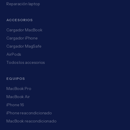
Reparación laptop
ACCESORIOS
Cargador MacBook
Cargador iPhone
Cargador MagSafe
AirPods
Todos los accesorios
EQUIPOS
MacBook Pro
MacBook Air
iPhone 16
iPhone reacondicionado
MacBook reacondicionado