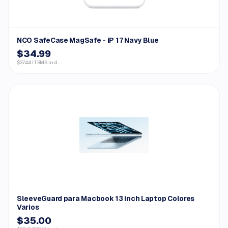
NCO SafeCase MagSafe - iP 17 Navy Blue
$34.99
$37.44 ITBMS incl.
SleeveGuard para Macbook 13 inch Laptop Colores
Varios
$35.00