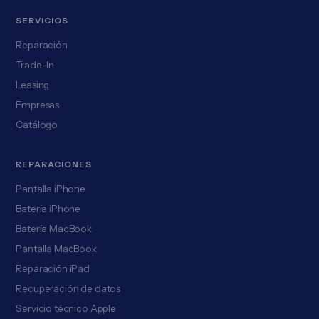
SERVICIOS
Reparación
Trade-In
Leasing
Empresas
Catálogo
REPARACIONES
Pantalla iPhone
Batería iPhone
Batería MacBook
Pantalla MacBook
Reparación iPad
Recuperación de datos
Servicio técnico Apple