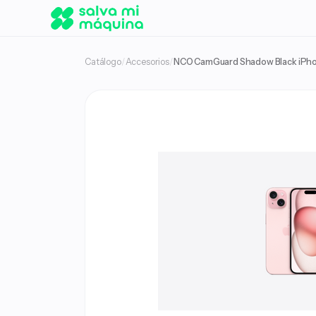
Catálogo
/
Accesorios
/
NCO CamGuard Shadow Black iPho