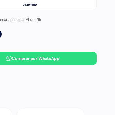
21351185
mara principal iPhone 15
9
.
Comprar por WhatsApp