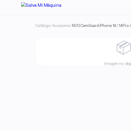
Catálogo
/
Accesorios
/
NCO CamGuard iPhone 14 / 14 Pro /

Imagen no dis