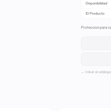
Disponibilidad
ID Producto
Proteccion para ca
← Volver al catálogo