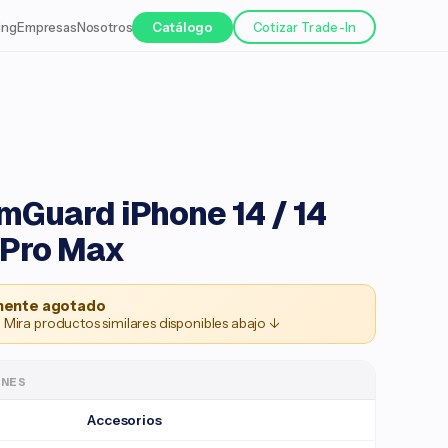
ing
Empresas
Nosotros
Catálogo
Cotizar Trade-In
Guard iPhone 14 / 14
4 Pro Max
ente agotado
 Mira productos similares disponibles abajo ↓
ONES
Accesorios