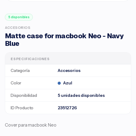
5 disponibles
ACCESORIOS
Matte case for macbook Neo - Navy
Blue
ESPECIFICACIONES
Categoría
Accesorios
Color
Azul
Disponibilidad
5 unidades disponibles
ID Producto
23512726
Cover para macbook Neo