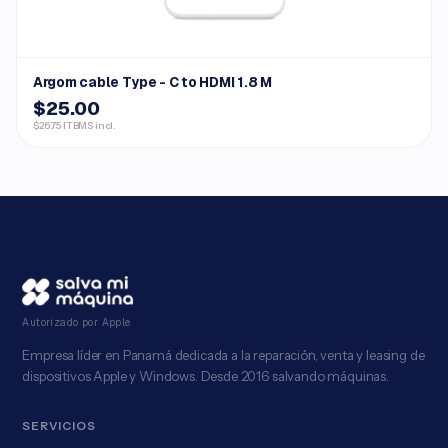
Argom cable Type - C to HDMI 1.8 M
$25.00
$26.75 ITBMS incl.
Autorizado por Apple
Empresa líder en Panamá dedicada a la reparación, venta y leasing de
dispositivos Apple y Windows. Desde 2016 salvando máquinas.
SERVICIOS