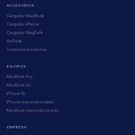
ACCESORIOS
Cargador MacBook
Cargador iPhone
Cargador MagSafe
AirPods
Todos los accesorios
EQUIPOS
MacBook Pro
MacBook Air
iPhone 16
iPhone reacondicionado
MacBook reacondicionado
EMPRESA