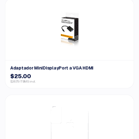
Adaptador MiniDisplayPort a VGA HDMI
$25.00
$26.75 ITBMS incl.