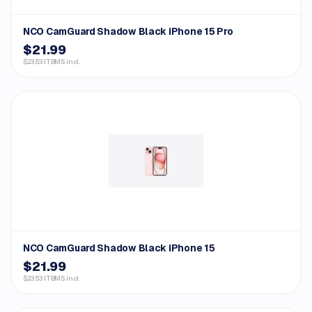
NCO CamGuard Shadow Black iPhone 15 Pro
$21.99
$23.53 ITBMS incl.
NCO CamGuard Shadow Black iPhone 15
$21.99
$23.53 ITBMS incl.