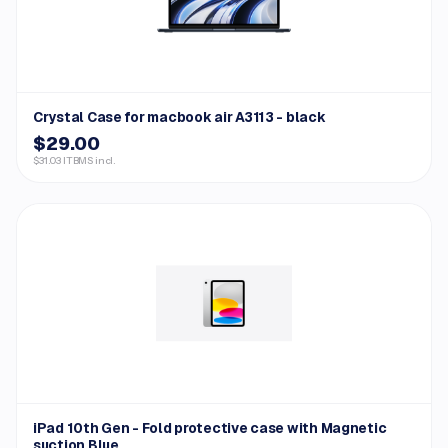
Crystal Case for macbook air A3113 - black
$29.00
$31.03 ITBMS incl.
iPad 10th Gen - Fold protective case with Magnetic
suction Blue