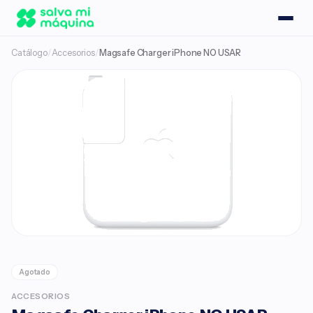
Catálogo
/
Accesorios
/
Magsafe Charger iPhone NO USAR
Agotado
ACCESORIOS