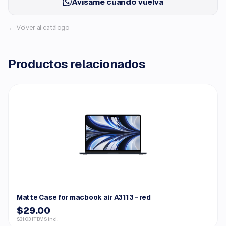
Avísame cuando vuelva
← Volver al catálogo
Productos relacionados
Matte Case for macbook air A3113 - red
$29.00
$31.03 ITBMS incl.