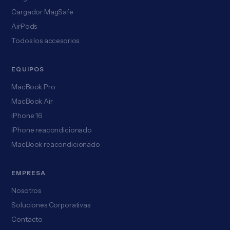
Cargador MagSafe
AirPods
Todos los accesorios
EQUIPOS
MacBook Pro
MacBook Air
iPhone 16
iPhone reacondicionado
MacBook reacondicionado
EMPRESA
Nosotros
Soluciones Corporativas
Contacto