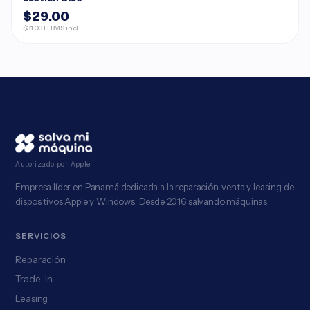
$29.00
$31.03 ITBMS incl.
Autorizado por Apple
Empresa líder en Panamá dedicada a la reparación, venta y leasing de
dispositivos Apple y Windows. Desde 2016 salvando máquinas.
SERVICIOS
Reparación
Trade-In
Leasing