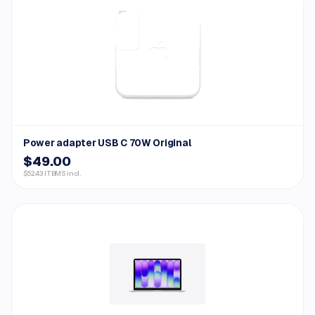
Power adapter USB C 70W Original
$49.00
$52.43 ITBMS incl.