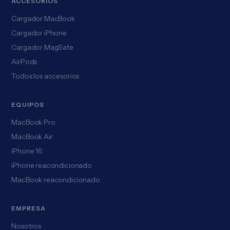
ACCESORIOS
Cargador MacBook
Cargador iPhone
Cargador MagSafe
AirPods
Todos los accesorios
EQUIPOS
MacBook Pro
MacBook Air
iPhone 16
iPhone reacondicionado
MacBook reacondicionado
EMPRESA
Nosotros