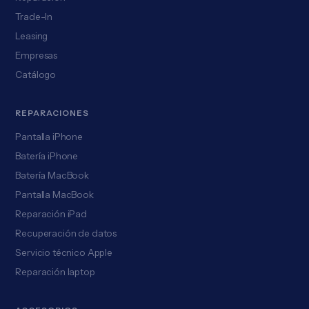
Trade-In
Leasing
Empresas
Catálogo
REPARACIONES
Pantalla iPhone
Batería iPhone
Batería MacBook
Pantalla MacBook
Reparación iPad
Recuperación de datos
Servicio técnico Apple
Reparación laptop