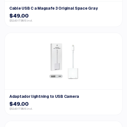
Cable USB C a Magsafe 3 Original Space Gray
$49.00
$52.43 ITBMS incl.
Adaptador lightning to USB Camera
$49.00
$52.43 ITBMS incl.