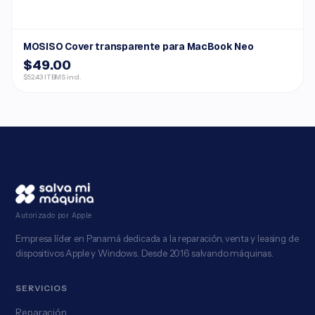
MOSISO Cover transparente para MacBook Neo
$49.00
$52.43 ITBMS incl.
Autorizado por Apple
Empresa líder en Panamá dedicada a la reparación, venta y leasing de
dispositivos Apple y Windows. Desde 2016 salvando máquinas.
SERVICIOS
Reparación