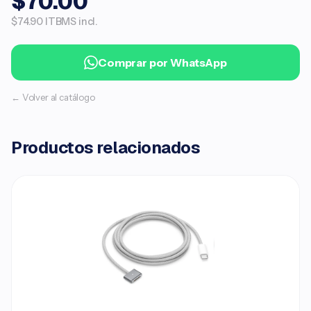
$70.00
$74.90 ITBMS incl.
Comprar por WhatsApp
← Volver al catálogo
Productos relacionados