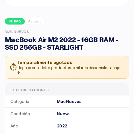
Agotado
NUEVO
MAC NUEVOS
MacBook Air M2 2022 - 16GB RAM -
SSD 256GB - STARLIGHT
Temporalmente agotado
⏱
Llega pronto. Mira productos similares disponibles abajo
↓
ESPECIFICACIONES
Categoría
Mac Nuevos
Condición
Nuevo
Año
2022