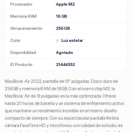
Procesador
Apple M2
Memoria RAM
16 GB
Almacenamiento
256 GB
Color
Luz estelar
Disponibilidad
Agotado
ID Producto
21444352
MacBook Air 2022, pantalla de 13" pulgadas. Disco duro de
256GB y memoria RAM de 16GB. Con el nuevo chip M2, la
MacBook Air de 13 pulgadas es la más optimizada. Ofrece
hasta 20 horas de batería y un sistema de enfriamiento activo
que mantiene un rendimiento increíble en el mismo diseño
compacto de siempre. Con su espectacular pantalla Retina,
cámara FaceTime HD y micrófonos con calidad de estudio, es