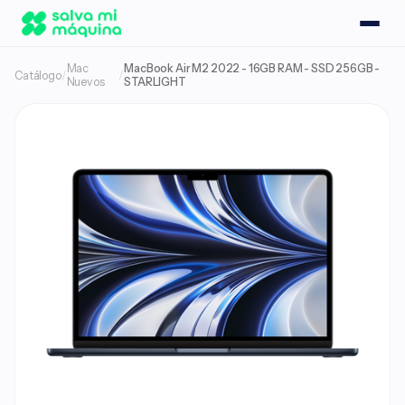
Mac
MacBook Air M2 2022 - 16GB RAM - SSD 256GB -
Catálogo
/
/
Nuevos
STARLIGHT