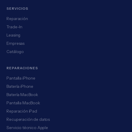
SERVICIOS
Reparación
Trade-In
Leasing
Empresas
Catálogo
REPARACIONES
Pantalla iPhone
Batería iPhone
Batería MacBook
Pantalla MacBook
Reparación iPad
Recuperación de datos
Servicio técnico Apple