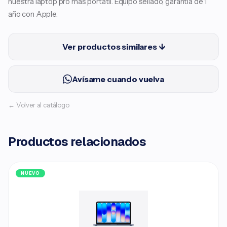
nuestra laptop pro más portátil. Equipo sellado, garantía de 1
año con Apple.
Ver productos similares ↓
Avísame cuando vuelva
← Volver al catálogo
Productos relacionados
NUEVO