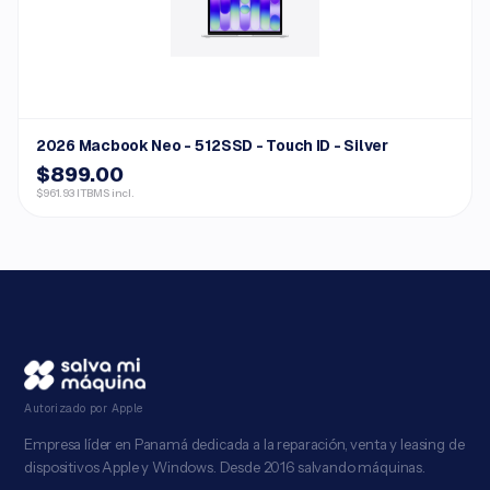
2026 Macbook Neo - 512SSD - Touch ID - Silver
$899.00
$961.93 ITBMS incl.
Autorizado por Apple
Empresa líder en Panamá dedicada a la reparación, venta y leasing de
dispositivos Apple y Windows. Desde 2016 salvando máquinas.