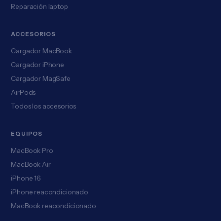
Reparación laptop
ACCESORIOS
Cargador MacBook
Cargador iPhone
Cargador MagSafe
AirPods
Todos los accesorios
EQUIPOS
MacBook Pro
MacBook Air
iPhone 16
iPhone reacondicionado
MacBook reacondicionado