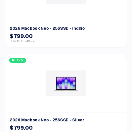
2026 Macbook Neo - 256SSD - Indigo
$799.00
$854.93 ITBMS incl.
NUEVO
2026 Macbook Neo - 256SSD - Silver
$799.00