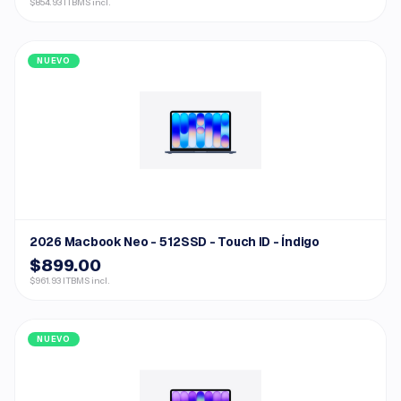
$854.93 ITBMS incl.
NUEVO
2026 Macbook Neo - 512SSD - Touch ID - Índigo
$899.00
$961.93 ITBMS incl.
NUEVO