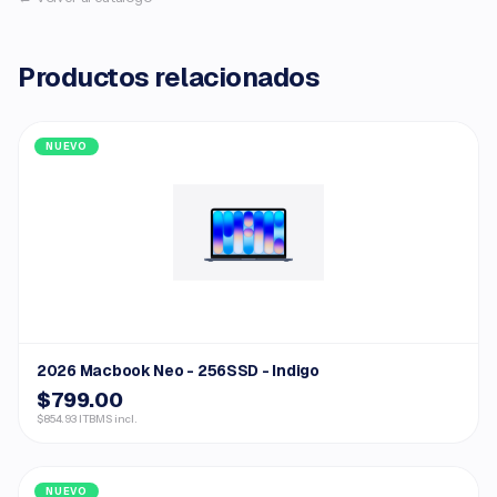
Productos relacionados
NUEVO
2026 Macbook Neo - 256SSD - Indigo
$799.00
$854.93 ITBMS incl.
NUEVO