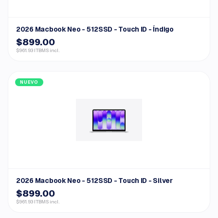
2026 Macbook Neo - 512SSD - Touch ID - Índigo
$899.00
$961.93 ITBMS incl.
NUEVO
2026 Macbook Neo - 512SSD - Touch ID - Silver
$899.00
$961.93 ITBMS incl.