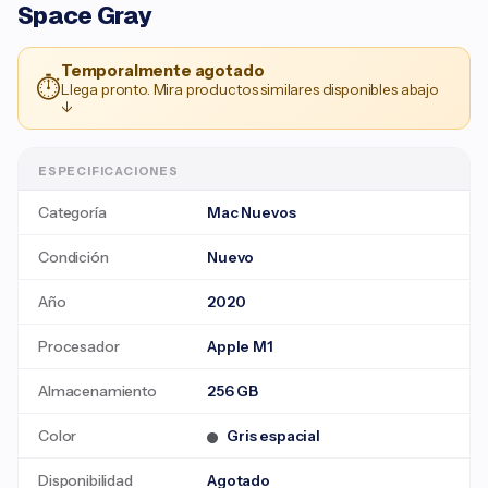
Space Gray
Temporalmente agotado
⏱
Llega pronto. Mira productos similares disponibles abajo
↓
ESPECIFICACIONES
Categoría
Mac Nuevos
Condición
Nuevo
Año
2020
Procesador
Apple M1
Almacenamiento
256 GB
Color
Gris espacial
Disponibilidad
Agotado