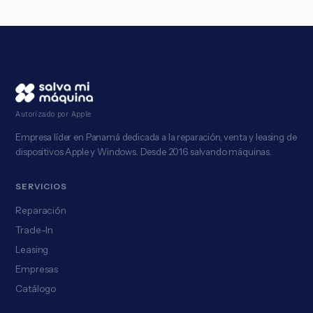
Autorizado por Apple
Empresa líder en Panamá dedicada a la reparación, venta y leasing de
dispositivos Apple y Windows. Desde 2016 salvando máquinas.
SERVICIOS
Reparación
Trade-In
Leasing
Empresas
Catálogo