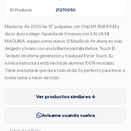
ID Producto
21270050
Macbook Air 2020 de 13" pulgadas con Chip M1, 8GB RAM y
disco duro a elegir. Garantía de 6 meses con SALVA MI
MAQUINA, equipo como nuevo. El MacBook Air ahora es más
delgado y liviano con una brillante pantalla Retina. Touch ID
Teclado de última generación y trackpad Force Touch. Su
icónica estructura está hecha de aluminio 100% reciclado.
Tiene una batería que dura todo el día. Es perfecto para llevar a
todos lados y hacer de todo.
Ver productos similares ↓
Avísame cuando vuelva
← Volver al catálogo