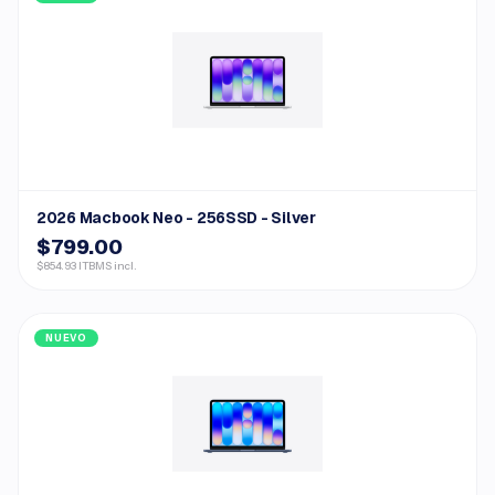
2026 Macbook Neo - 256SSD - Silver
$799.00
$854.93 ITBMS incl.
NUEVO