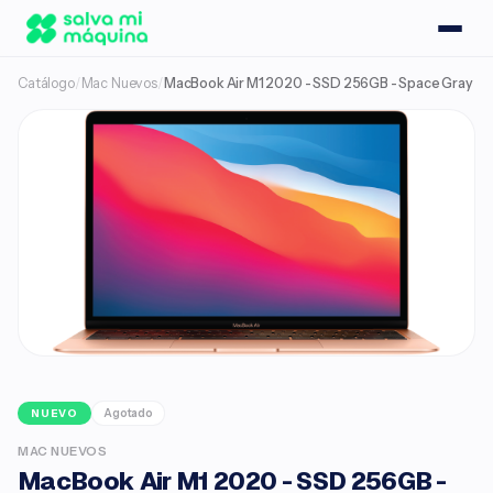
Catálogo
/
Mac Nuevos
/
MacBook Air M1 2020 - SSD 256GB - Space Gray
Agotado
NUEVO
MAC NUEVOS
MacBook Air M1 2020 - SSD 256GB -