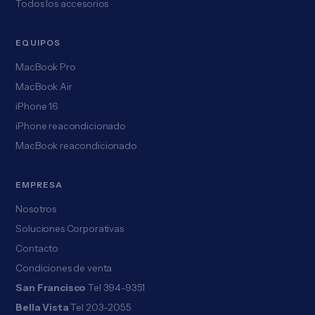
Todos los accesorios
EQUIPOS
MacBook Pro
MacBook Air
iPhone 16
iPhone reacondicionado
MacBook reacondicionado
EMPRESA
Nosotros
Soluciones Corporativas
Contacto
Condiciones de venta
San Francisco
Tel 394-9351
Bella Vista
Tel 203-2055