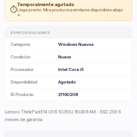
Temporalmente agotado
⏱
Llega pronto. Mira productos similares disponibles abajo
↓
ESPECIFICACIONES
Categoría
Windows Nuevos
Condición
Nuevo
Procesador
Intel Core i5
Disponibilidad
Agotado
ID Producto
21160208
Lenovo ThinkPad E14 G1 i5 10210U, 16GB RAM - SSD 256 6
meses de garantia