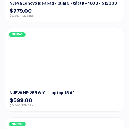
Nueva Lenovo Ideapad - Slim 3 - táctil - 16GB - 512SSD
$779.00
$833.53 ITBMS incl.
NUEVO
NUEVA HP 255 G10 - Laptop 15.6"
$599.00
$640.93 ITBMS incl.
NUEVO