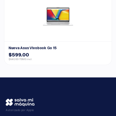
Nueva Asus Vivobook Go 15
$599.00
$640.93 ITBMS incl.
Autorizado por Apple