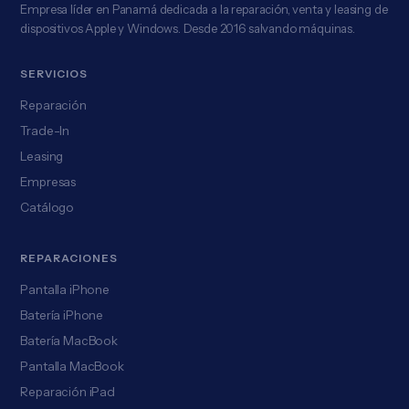
Empresa líder en Panamá dedicada a la reparación, venta y leasing de
dispositivos Apple y Windows. Desde 2016 salvando máquinas.
SERVICIOS
Reparación
Trade-In
Leasing
Empresas
Catálogo
REPARACIONES
Pantalla iPhone
Batería iPhone
Batería MacBook
Pantalla MacBook
Reparación iPad