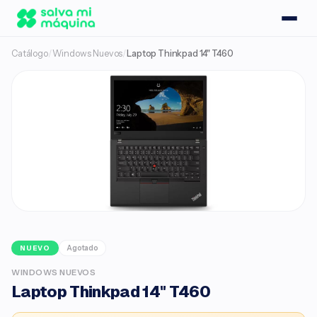
Catálogo
/
Windows Nuevos
/
Laptop Thinkpad 14" T460
Agotado
NUEVO
WINDOWS NUEVOS
Laptop Thinkpad 14" T460