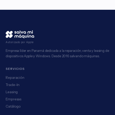
Autorizado por Apple
Empresa líder en Panamá dedicada a la reparación, venta y leasing de
dispositivos Apple y Windows. Desde 2016 salvando máquinas.
SERVICIOS
Reparación
Trade-In
Leasing
Empresas
Catálogo