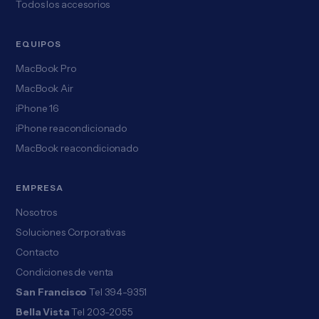
Todos los accesorios
EQUIPOS
MacBook Pro
MacBook Air
iPhone 16
iPhone reacondicionado
MacBook reacondicionado
EMPRESA
Nosotros
Soluciones Corporativas
Contacto
Condiciones de venta
San Francisco
Tel 394-9351
Bella Vista
Tel 203-2055