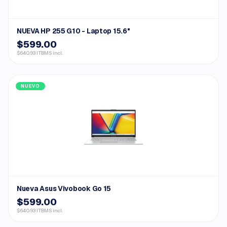
NUEVA HP 255 G10 - Laptop 15.6"
$599.00
$640.93 ITBMS incl.
NUEVO
Nueva Asus Vivobook Go 15
$599.00
$640.93 ITBMS incl.