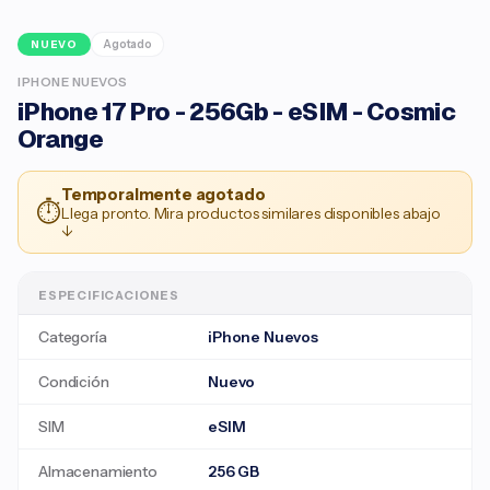
Agotado
NUEVO
IPHONE NUEVOS
iPhone 17 Pro - 256Gb - eSIM - Cosmic
Orange
Temporalmente agotado
⏱
Llega pronto. Mira productos similares disponibles abajo
↓
ESPECIFICACIONES
Categoría
iPhone Nuevos
Condición
Nuevo
SIM
eSIM
Almacenamiento
256 GB