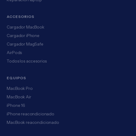
ACCESORIOS
Cargador MacBook
Cargador iPhone
Cargador MagSafe
AirPods
Todos los accesorios
EQUIPOS
MacBook Pro
MacBook Air
iPhone 16
iPhone reacondicionado
MacBook reacondicionado