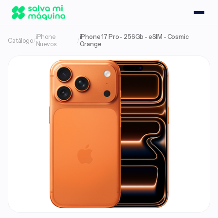
iPhone
iPhone 17 Pro - 256Gb - eSIM - Cosmic
Catálogo
/
/
Nuevos
Orange