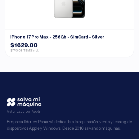
iPhone 17 Pro Max - 256Gb - SimCard - Silver
$1629.00
$1743.03 ITBMS incl.
Autorizado por Apple
Empresa líder en Panamá dedicada a la reparación, venta y leasing de
dispositivos Apple y Windows. Desde 2016 salvando máquinas.