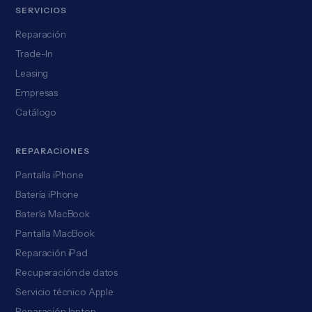
SERVICIOS
Reparación
Trade-In
Leasing
Empresas
Catálogo
REPARACIONES
Pantalla iPhone
Batería iPhone
Batería MacBook
Pantalla MacBook
Reparación iPad
Recuperación de datos
Servicio técnico Apple
Reparación laptop