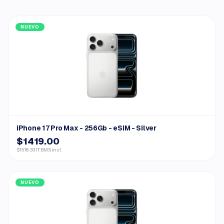
NUEVO
iPhone 17 Pro Max - 256Gb - eSIM - Silver
$1419.00
$1518.33 ITBMS incl.
NUEVO