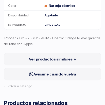
Color
Naranja cósmico
Disponibilidad
Agotado
ID Producto
23177626
iPhone 17 Pro - 256Gb - eSIM - Cosmic Orange Nuevo garantia
de 1 año con Apple
Ver productos similares ↓
Avísame cuando vuelva
← Volver al catálogo
Productos relacionados