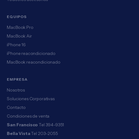
EQUIPOS
MacBook Pro
MacBook Air
iPhone 16
iPhone reacondicionado
MacBook reacondicionado
EMPRESA
Nosotros
Soluciones Corporativas
Contacto
Condiciones de venta
San Francisco
Tel 394-9351
Bella Vista
Tel 203-2055