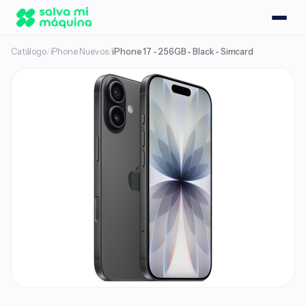
Catálogo
/
iPhone Nuevos
/
iPhone 17 - 256GB - Black - Simcard