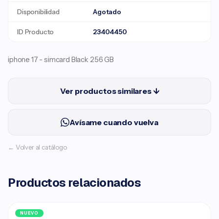
Disponibilidad
Agotado
ID Producto
23404450
iphone 17 - simcard Black 256 GB
Ver productos similares ↓
Avísame cuando vuelva
← Volver al catálogo
Productos relacionados
NUEVO