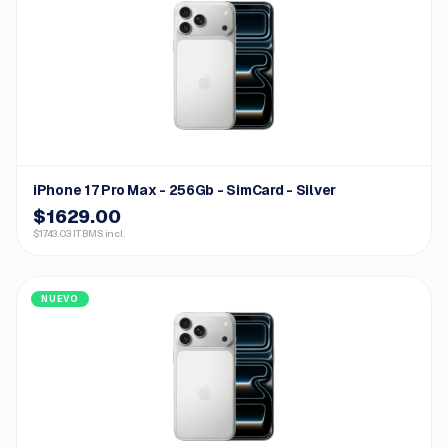
iPhone 17 Pro Max - 256Gb - SimCard - Silver
$1629.00
$1743.03 ITBMS incl.
NUEVO