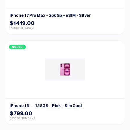
iPhone 17 Pro Max - 256Gb - eSIM - Silver
$1419.00
$1518.33 ITBMS incl.
NUEVO
iPhone 16 - - 128GB - Pink - Sim Card
$799.00
$854.93 ITBMS incl.