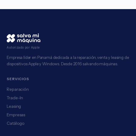
Autorizado por Apple
Empresa líder en Panamá dedicada a la reparación, venta y leasing de
dispositivos Apple y Windows. Desde 2016 salvando máquinas.
SERVICIOS
Reparación
Trade-In
Leasing
Empresas
Catálogo