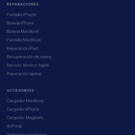
REPARACIONES
Pantalla iPhone
Batería iPhone
Batería MacBook
Pantalla MacBook
Reparación iPad
Recuperación de datos
Servicio técnico Apple
Reparación laptop
ACCESORIOS
Cargador MacBook
Cargador iPhone
Cargador MagSafe
AirPods
Todos los accesorios