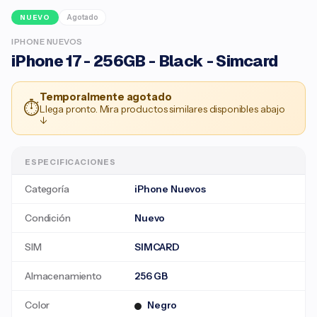
Agotado
NUEVO
IPHONE NUEVOS
iPhone 17 - 256GB - Black - Simcard
Temporalmente agotado
⏱
Llega pronto. Mira productos similares disponibles abajo
↓
ESPECIFICACIONES
Categoría
iPhone Nuevos
Condición
Nuevo
SIM
SIMCARD
Almacenamiento
256 GB
Color
Negro