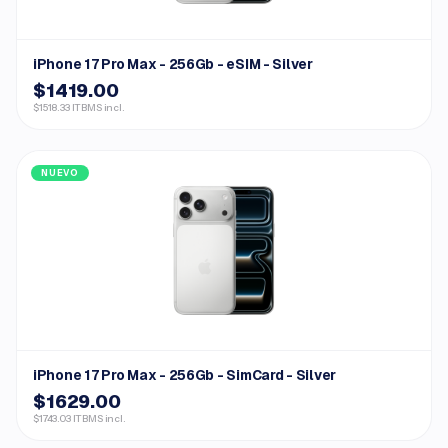
iPhone 17 Pro Max - 256Gb - eSIM - Silver
$1419.00
$1518.33 ITBMS incl.
NUEVO
iPhone 17 Pro Max - 256Gb - SimCard - Silver
$1629.00
$1743.03 ITBMS incl.