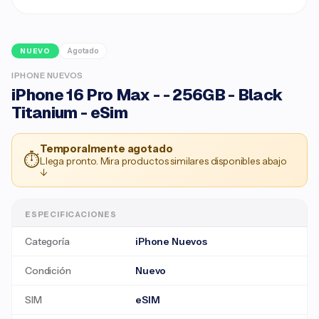
Agotado
NUEVO
IPHONE NUEVOS
iPhone 16 Pro Max - - 256GB - Black
Titanium - eSim
Temporalmente agotado
⏱
Llega pronto. Mira productos similares disponibles abajo
↓
ESPECIFICACIONES
Categoría
iPhone Nuevos
Condición
Nuevo
SIM
eSIM