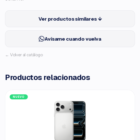
Ver productos similares ↓
Avísame cuando vuelva
← Volver al catálogo
Productos relacionados
NUEVO