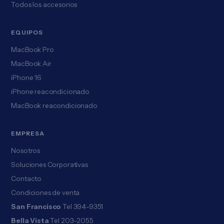
Todos los accesorios
EQUIPOS
MacBook Pro
MacBook Air
iPhone 16
iPhone reacondicionado
MacBook reacondicionado
EMPRESA
Nosotros
Soluciones Corporativas
Contacto
Condiciones de venta
San Francisco
Tel 394-9351
Bella Vista
Tel 203-2055