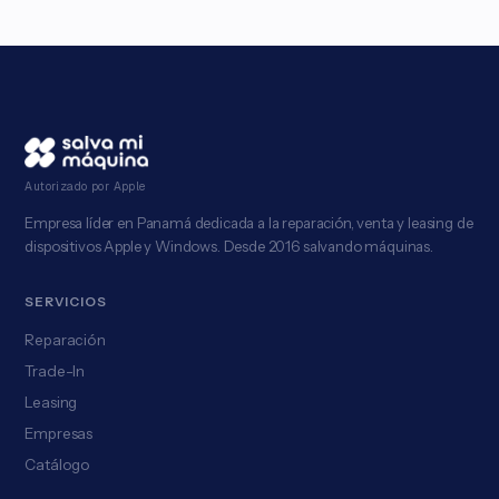
Autorizado por Apple
Empresa líder en Panamá dedicada a la reparación, venta y leasing de
dispositivos Apple y Windows. Desde 2016 salvando máquinas.
SERVICIOS
Reparación
Trade-In
Leasing
Empresas
Catálogo