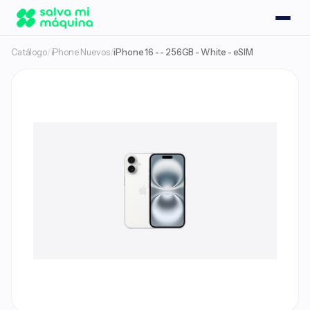
Catálogo
/
iPhone Nuevos
/
iPhone 16 - - 256GB - White - eSIM