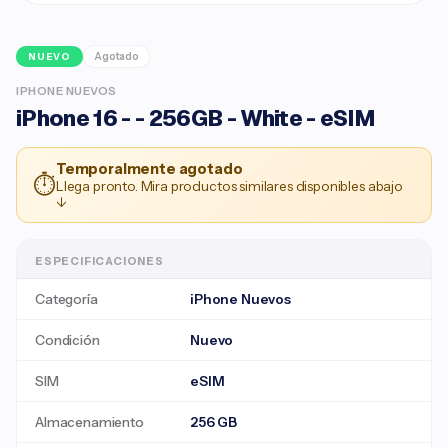
Agotado
NUEVO
IPHONE NUEVOS
iPhone 16 - - 256GB - White - eSIM
Temporalmente agotado
⏱
Llega pronto. Mira productos similares disponibles abajo
↓
ESPECIFICACIONES
Categoría
iPhone Nuevos
Condición
Nuevo
SIM
eSIM
Almacenamiento
256 GB