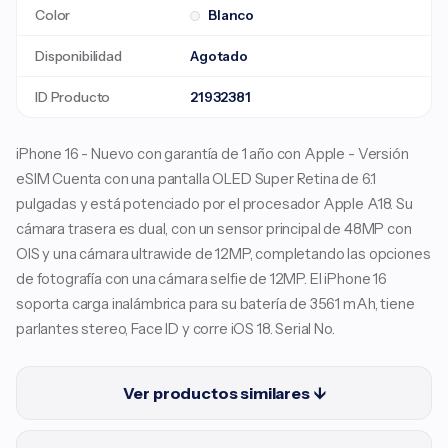
Color
Blanco
Disponibilidad
Agotado
ID Producto
21932381
iPhone 16 - Nuevo con garantía de 1 año con Apple - Versión
eSIM Cuenta con una pantalla OLED Super Retina de 6.1
pulgadas y está potenciado por el procesador Apple A18. Su
cámara trasera es dual, con un sensor principal de 48MP con
OIS y una cámara ultrawide de 12MP, completando las opciones
de fotografía con una cámara selfie de 12MP. El iPhone 16
soporta carga inalámbrica para su batería de 3561 mAh, tiene
parlantes stereo, Face ID y corre iOS 18. Serial No.
Ver productos similares ↓