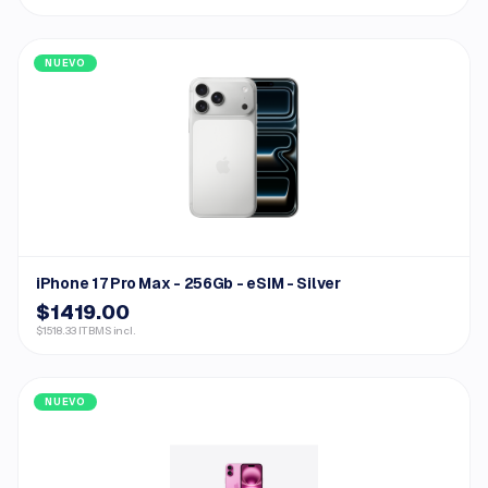
NUEVO
iPhone 17 Pro Max - 256Gb - eSIM - Silver
$1419.00
$1518.33 ITBMS incl.
NUEVO