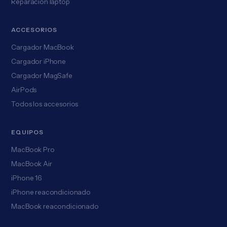
Reparación laptop
ACCESORIOS
Cargador MacBook
Cargador iPhone
Cargador MagSafe
AirPods
Todos los accesorios
EQUIPOS
MacBook Pro
MacBook Air
iPhone 16
iPhone reacondicionado
MacBook reacondicionado