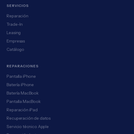
SERVICIOS
Reparación
Trade-In
Leasing
Empresas
Catálogo
REPARACIONES
Pantalla iPhone
Batería iPhone
Batería MacBook
Pantalla MacBook
Reparación iPad
Recuperación de datos
Servicio técnico Apple