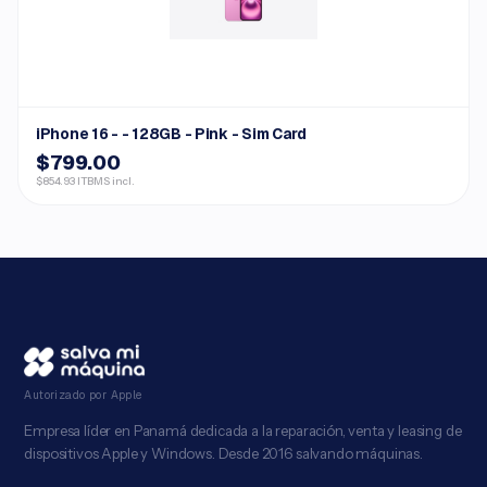
iPhone 16 - - 128GB - Pink - Sim Card
$799.00
$854.93 ITBMS incl.
Autorizado por Apple
Empresa líder en Panamá dedicada a la reparación, venta y leasing de
dispositivos Apple y Windows. Desde 2016 salvando máquinas.