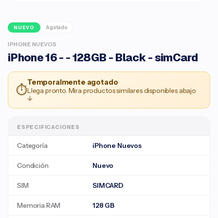
Agotado
NUEVO
IPHONE NUEVOS
iPhone 16 - - 128GB - Black - simCard
Temporalmente agotado
⏱
Llega pronto. Mira productos similares disponibles abajo
↓
ESPECIFICACIONES
Categoría
iPhone Nuevos
Condición
Nuevo
SIM
SIMCARD
Memoria RAM
128 GB