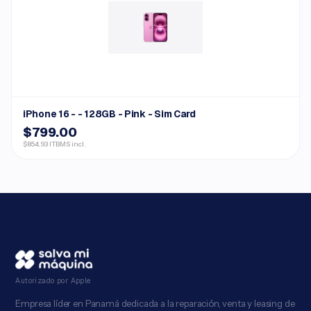
iPhone 16 - - 128GB - Pink - Sim Card
$799.00
$854.93 ITBMS incl.
Autorizado por Apple
Empresa líder en Panamá dedicada a la reparación, venta y leasing de