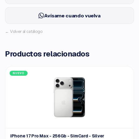
Avísame cuando vuelva
← Volver al catálogo
Productos relacionados
NUEVO
iPhone 17 Pro Max - 256Gb - SimCard - Silver