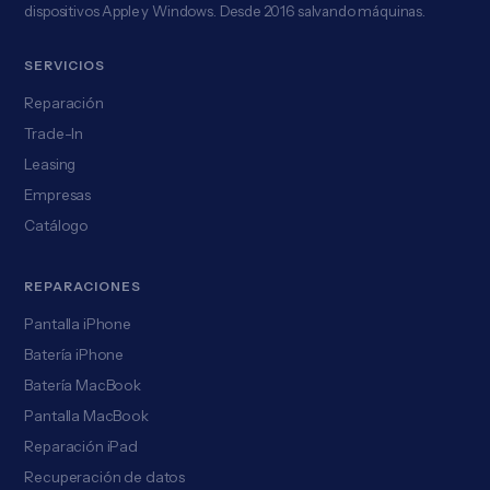
dispositivos Apple y Windows. Desde 2016 salvando máquinas.
SERVICIOS
Reparación
Trade-In
Leasing
Empresas
Catálogo
REPARACIONES
Pantalla iPhone
Batería iPhone
Batería MacBook
Pantalla MacBook
Reparación iPad
Recuperación de datos