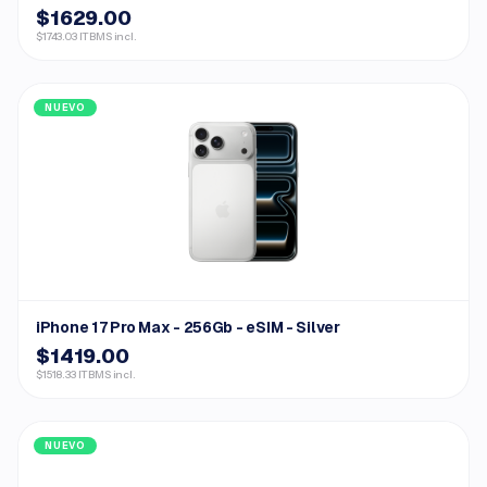
$1629.00
$1743.03 ITBMS incl.
NUEVO
iPhone 17 Pro Max - 256Gb - eSIM - Silver
$1419.00
$1518.33 ITBMS incl.
NUEVO