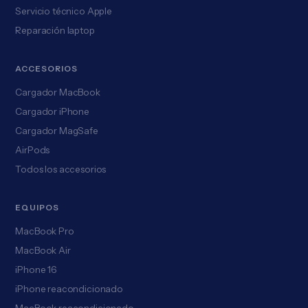
Servicio técnico Apple
Reparación laptop
ACCESORIOS
Cargador MacBook
Cargador iPhone
Cargador MagSafe
AirPods
Todos los accesorios
EQUIPOS
MacBook Pro
MacBook Air
iPhone 16
iPhone reacondicionado
MacBook reacondicionado