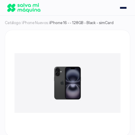
Catálogo
/
iPhone Nuevos
/
iPhone 16 - - 128GB - Black - simCard