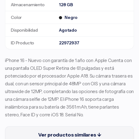
Almacenamiento
128 GB
Color
Negro
Disponibilidad
Agotado
ID Producto
22972937
iPhone 16 - Nuevo con garantía de 1 año con Apple Cuenta con
una pantalla OLED Super Retina de 6.1 pulgadas y está
potenciado por el procesador Apple A18. Su cámara trasera es
dual, con un sensor principal de 48MP con OIS y una cámara
ultrawide de 12MP, completando las opciones de fotografía con
una cámara selfie de 12MP. El iPhone 16 soporta carga
inalámbrica para su batería de 3561 mAh, tiene parlantes
stereo, Face ID y corre iOS 18. Serial No.
Ver productos similares ↓