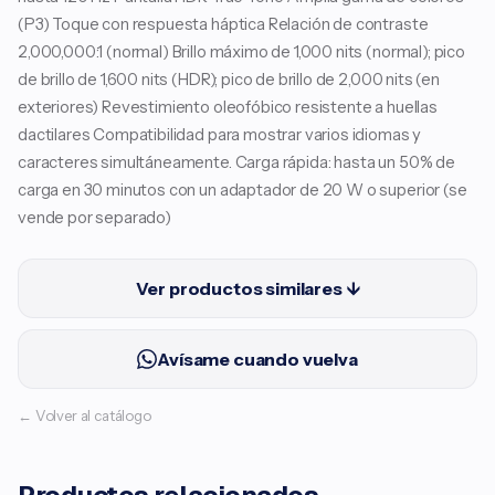
(P3) Toque con respuesta háptica Relación de contraste
2,000,000:1 (normal) Brillo máximo de 1,000 nits (normal); pico
de brillo de 1,600 nits (HDR); pico de brillo de 2,000 nits (en
exteriores) Revestimiento oleofóbico resistente a huellas
dactilares Compatibilidad para mostrar varios idiomas y
caracteres simultáneamente. Carga rápida: hasta un 50% de
carga en 30 minutos con un adaptador de 20 W o superior (se
vende por separado)
Ver productos similares ↓
Avísame cuando vuelva
← Volver al catálogo