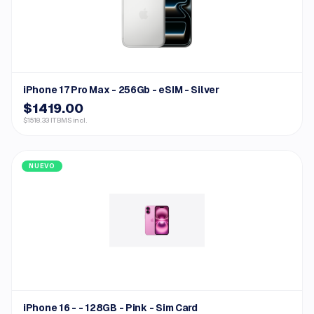
iPhone 17 Pro Max - 256Gb - eSIM - Silver
$1419.00
$1518.33 ITBMS incl.
NUEVO
iPhone 16 - - 128GB - Pink - Sim Card