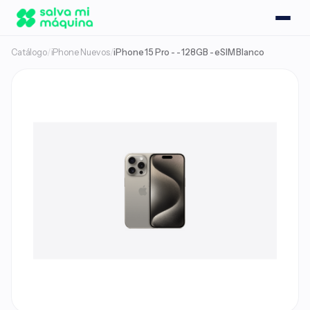
Catálogo
/
iPhone Nuevos
/
iPhone 15 Pro - - 128GB - eSIM Blanco