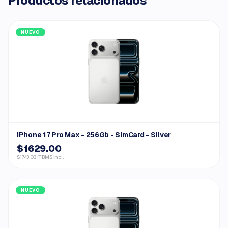
Productos relacionados
NUEVO
iPhone 17 Pro Max - 256Gb - SimCard - Silver
$1629.00
$1743.03 ITBMS incl.
NUEVO