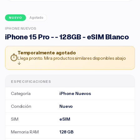
Agotado
NUEVO
IPHONE NUEVOS
iPhone 15 Pro - - 128GB - eSIM Blanco
Temporalmente agotado
⏱
Llega pronto. Mira productos similares disponibles abajo
↓
ESPECIFICACIONES
Categoría
iPhone Nuevos
Condición
Nuevo
SIM
eSIM
Memoria RAM
128 GB