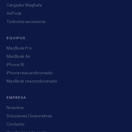
Cargador MagSafe
AirPods
Todos los accesorios
EQUIPOS
MacBook Pro
MacBook Air
iPhone 16
iPhone reacondicionado
MacBook reacondicionado
EMPRESA
Nosotros
Soluciones Corporativas
Contacto