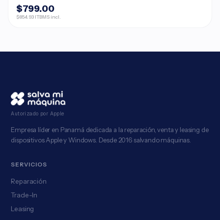
$799.00
$854.93 ITBMS incl.
Autorizado por Apple
Empresa líder en Panamá dedicada a la reparación, venta y leasing de
dispositivos Apple y Windows. Desde 2016 salvando máquinas.
SERVICIOS
Reparación
Trade-In
Leasing