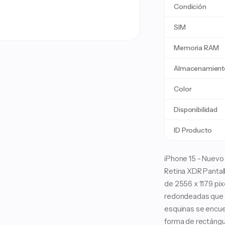
Condición
SIM
Memoria RAM
Almacenamient
Color
Disponibilidad
ID Producto
iPhone 15 - Nuevo 
Retina XDR Pantal
de 2556 x 1179 pix
redondeadas que si
esquinas se encue
forma de rectángul