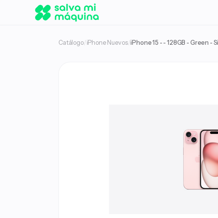
Catálogo
/
iPhone Nuevos
/
iPhone 15 - - 128GB - Green - 