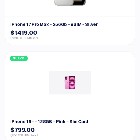
iPhone 17 Pro Max - 256Gb - eSIM - Silver
$1419.00
$1518.33 ITBMS incl.
NUEVO
iPhone 16 - - 128GB - Pink - Sim Card
$799.00
$854.93 ITBMS incl.