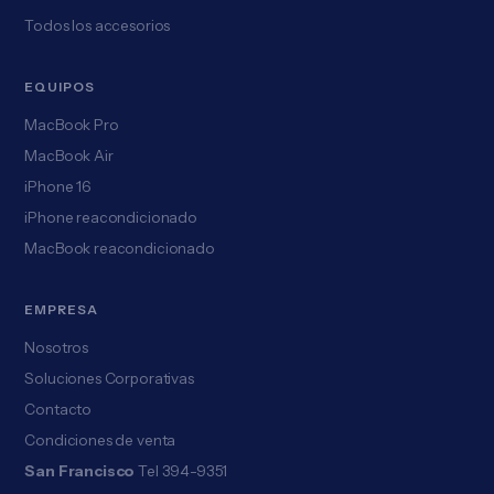
Todos los accesorios
EQUIPOS
MacBook Pro
MacBook Air
iPhone 16
iPhone reacondicionado
MacBook reacondicionado
EMPRESA
Nosotros
Soluciones Corporativas
Contacto
Condiciones de venta
San Francisco
Tel 394-9351