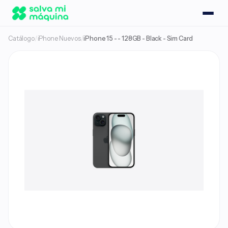
Catálogo
/
iPhone Nuevos
/
iPhone 15 - - 128GB - Black - Sim Card