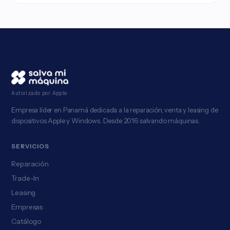
Autorizado por Apple
Empresa líder en Panamá dedicada a la reparación, venta y leasing de
dispositivos Apple y Windows. Desde 2016 salvando máquinas.
SERVICIOS
Reparación
Trade-In
Leasing
Empresas
Catálogo