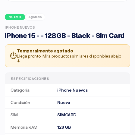
Agotado
NUEVO
IPHONE NUEVOS
iPhone 15 - - 128GB - Black - Sim Card
Temporalmente agotado
⏱
Llega pronto. Mira productos similares disponibles abajo
↓
ESPECIFICACIONES
Categoría
iPhone Nuevos
Condición
Nuevo
SIM
SIMCARD
Memoria RAM
128 GB