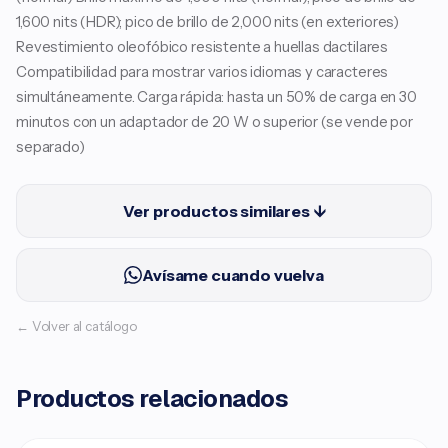
1,600 nits (HDR); pico de brillo de 2,000 nits (en exteriores)
Revestimiento oleofóbico resistente a huellas dactilares
Compatibilidad para mostrar varios idiomas y caracteres
simultáneamente. Carga rápida: hasta un 50% de carga en 30
minutos con un adaptador de 20 W o superior (se vende por
separado)
Ver productos similares ↓
Avísame cuando vuelva
← Volver al catálogo
Productos relacionados