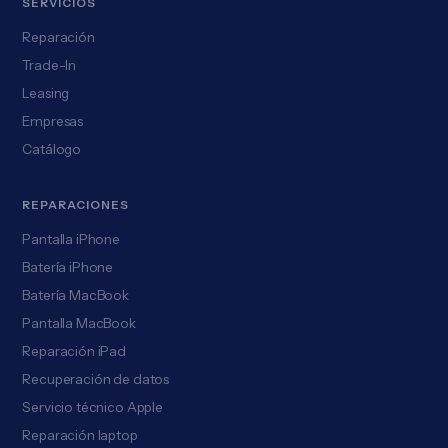
SERVICIOS
Reparación
Trade-In
Leasing
Empresas
Catálogo
REPARACIONES
Pantalla iPhone
Batería iPhone
Batería MacBook
Pantalla MacBook
Reparación iPad
Recuperación de datos
Servicio técnico Apple
Reparación laptop