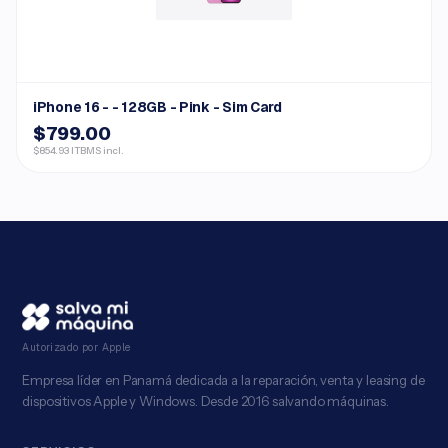
iPhone 16 - - 128GB - Pink - Sim Card
$799.00
$854.93 ITBMS incl.
Autorizado por Apple
Empresa líder en Panamá dedicada a la reparación, venta y leasing de
dispositivos Apple y Windows. Desde 2016 salvando máquinas.