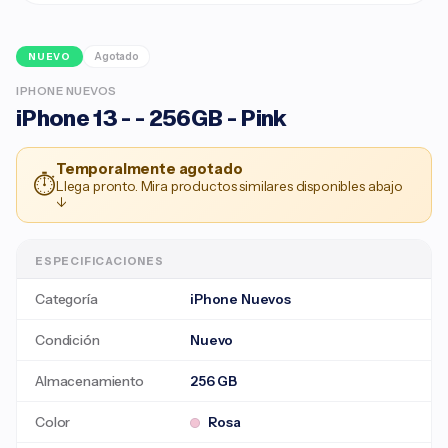
Agotado
NUEVO
IPHONE NUEVOS
iPhone 13 - - 256GB - Pink
Temporalmente agotado
⏱
Llega pronto. Mira productos similares disponibles abajo
↓
ESPECIFICACIONES
Categoría
iPhone Nuevos
Condición
Nuevo
Almacenamiento
256 GB
Color
Rosa