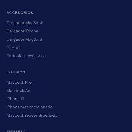
ACCESORIOS
Cargador MacBook
Cargador iPhone
Cargador MagSafe
AirPods
Todos los accesorios
EQUIPOS
MacBook Pro
MacBook Air
iPhone 16
iPhone reacondicionado
MacBook reacondicionado
EMPRESA