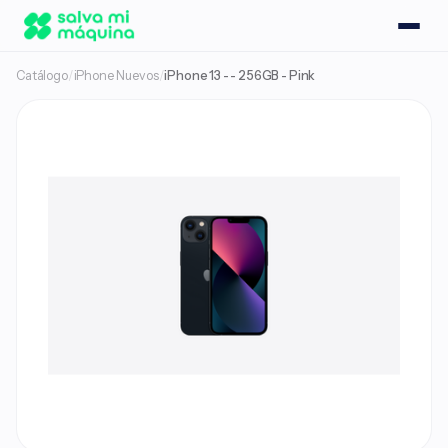
Catálogo
/
iPhone Nuevos
/
iPhone 13 - - 256GB - Pink