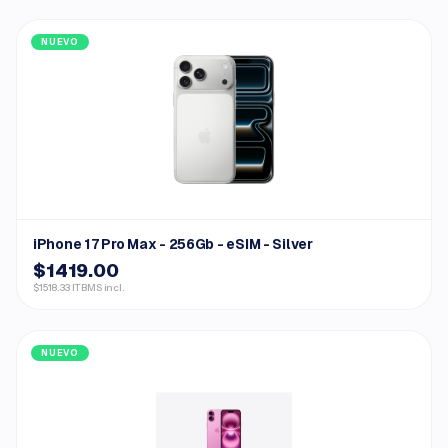
NUEVO
iPhone 17 Pro Max - 256Gb - eSIM - Silver
$1419.00
$1518.33 ITBMS incl.
NUEVO