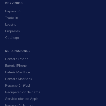
SERVICIOS
Reparación
Trade-In
Leasing
Empresas
Catálogo
REPARACIONES
Pantalla iPhone
Batería iPhone
Batería MacBook
Pantalla MacBook
Reparación iPad
Recuperación de datos
Servicio técnico Apple
Reparación laptop