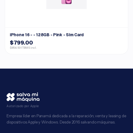
iPhone 16 - - 128GB - Pink - Sim Card
$799.00
$854.93 ITBMS incl.
Autorizado por Apple
Empresa líder en Panamá dedicada a la reparación, venta y leasing de
dispositivos Apple y Windows. Desde 2016 salvando máquinas.