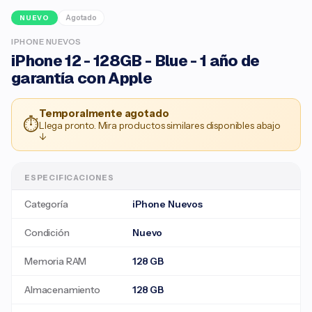
Agotado
NUEVO
IPHONE NUEVOS
iPhone 12 - 128GB - Blue - 1 año de
garantía con Apple
Temporalmente agotado
⏱
Llega pronto. Mira productos similares disponibles abajo
↓
ESPECIFICACIONES
Categoría
iPhone Nuevos
Condición
Nuevo
Memoria RAM
128 GB
Almacenamiento
128 GB