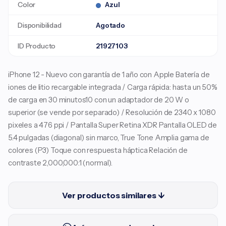
Color
Azul
Disponibilidad
Agotado
ID Producto
21927103
iPhone 12 - Nuevo con garantía de 1 año con Apple Batería de
iones de litio recargable integrada / Carga rápida: hasta un 50%
de carga en 30 minutos10 con un adaptador de 20 W o
superior (se vende por separado) / Resolución de 2340 x 1080
pixeles a 476 ppi / Pantalla Super Retina XDR Pantalla OLED de
5.4 pulgadas (diagonal) sin marco, True Tone Amplia gama de
colores (P3) Toque con respuesta háptica Relación de
contraste 2,000,000:1 (normal).
Ver productos similares ↓