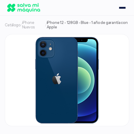
iPhone
iPhone 12 - 128GB - Blue - 1 año de garantía con
Catálogo
/
/
Nuevos
Apple