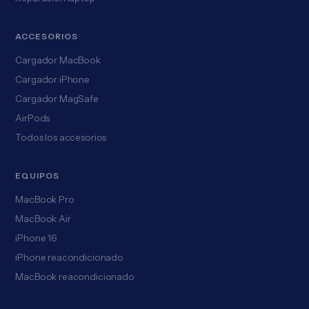
ACCESORIOS
Cargador MacBook
Cargador iPhone
Cargador MagSafe
AirPods
Todos los accesorios
EQUIPOS
MacBook Pro
MacBook Air
iPhone 16
iPhone reacondicionado
MacBook reacondicionado