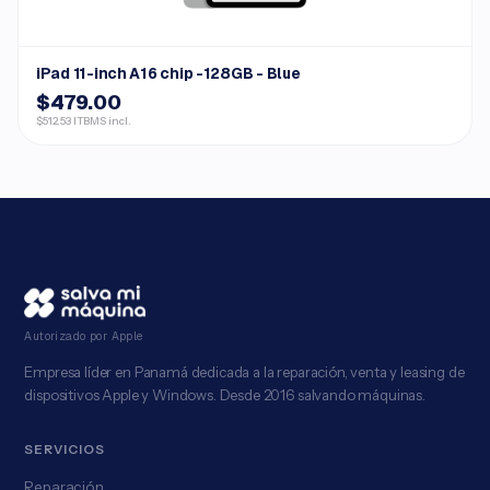
iPad 11-inch A16 chip -128GB - Blue
$479.00
$512.53 ITBMS incl.
Autorizado por Apple
Empresa líder en Panamá dedicada a la reparación, venta y leasing de
dispositivos Apple y Windows. Desde 2016 salvando máquinas.
SERVICIOS
Reparación