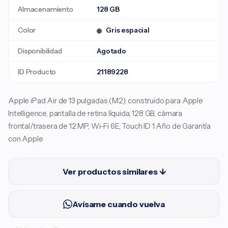
Almacenamiento
128 GB
Color
Gris espacial
Disponibilidad
Agotado
ID Producto
21189228
Apple iPad Air de 13 pulgadas (M2): construido para Apple
Intelligence, pantalla de retina líquida, 128 GB, cámara
frontal/trasera de 12 MP, Wi-Fi 6E, Touch ID 1 Año de Garantía
con Apple
Ver productos similares ↓
Avísame cuando vuelva