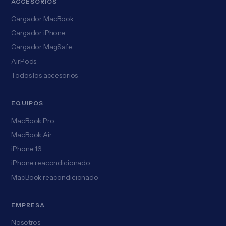
ACCESORIOS
Cargador MacBook
Cargador iPhone
Cargador MagSafe
AirPods
Todos los accesorios
EQUIPOS
MacBook Pro
MacBook Air
iPhone 16
iPhone reacondicionado
MacBook reacondicionado
EMPRESA
Nosotros