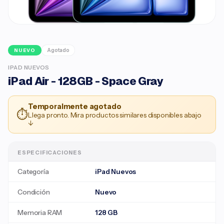
Agotado
NUEVO
IPAD NUEVOS
iPad Air - 128GB - Space Gray
Temporalmente agotado
⏱
Llega pronto. Mira productos similares disponibles abajo
↓
ESPECIFICACIONES
Categoría
iPad Nuevos
Condición
Nuevo
Memoria RAM
128 GB