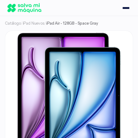
Catálogo
/
iPad Nuevos
/
iPad Air - 128GB - Space Gray