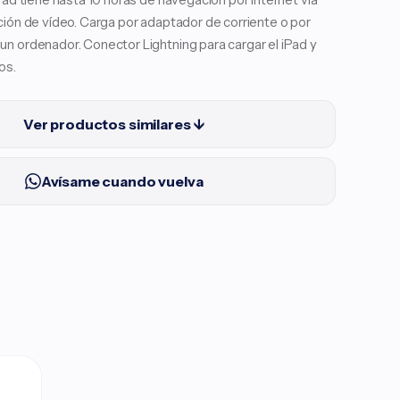
iPad tiene hasta 10 horas de navegación por internet vía
ción de vídeo. Carga por adaptador de corriente o por
n ordenador. Conector Lightning para cargar el iPad y
os.
Ver productos similares ↓
Avísame cuando vuelva