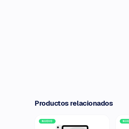
Productos relacionados
NUEVO
NU