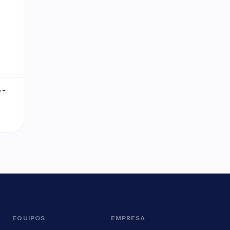
 -
EQUIPOS
EMPRESA