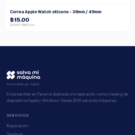
Correa Apple Watch silicone - 38mm / 49mm
$15.00
$16.05 ITBMS incl.
Autorizado por Apple
Empresa líder en Panamá dedicada a la reparación, venta y leasing de
dispositivos Apple y Windows. Desde 2016 salvando máquinas.
SERVICIOS
Reparación
Trade-In