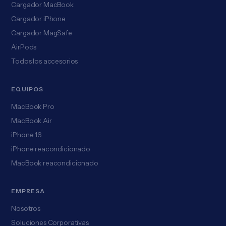
Cargador MacBook
Cargador iPhone
Cargador MagSafe
AirPods
Todos los accesorios
EQUIPOS
MacBook Pro
MacBook Air
iPhone 16
iPhone reacondicionado
MacBook reacondicionado
EMPRESA
Nosotros
Soluciones Corporativas