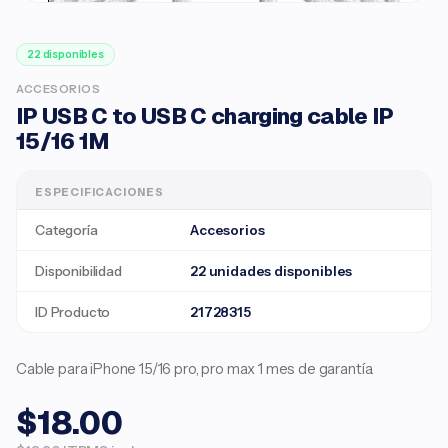
22 disponibles
ACCESORIOS
IP USB C to USB C charging cable IP
15/16 1M
ESPECIFICACIONES
Categoría
Accesorios
Disponibilidad
22 unidades disponibles
ID Producto
21728315
Cable para iPhone 15/16 pro, pro max 1 mes de garantía.
$18.00