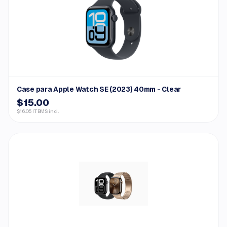
Case para Apple Watch SE (2023) 40mm - Clear
$15.00
$16.05 ITBMS incl.