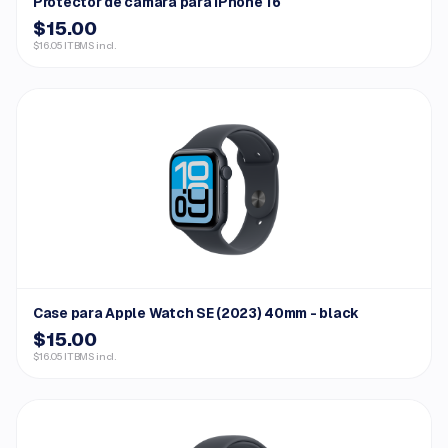
Protector de cámara para iPhone 16
$15.00
$16.05 ITBMS incl.
Case para Apple Watch SE (2023) 40mm - black
$15.00
$16.05 ITBMS incl.