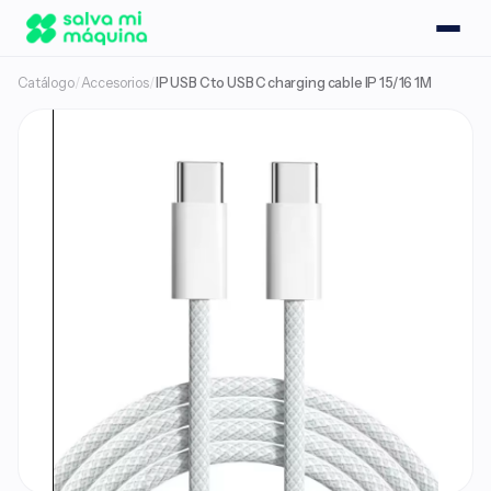
Catálogo
/
Accesorios
/
IP USB C to USB C charging cable IP 15/16 1M