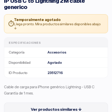
iP USB C to Lightning 2M cable
generico
Temporalmente agotado
⏱
Llega pronto. Mira productos similares disponibles abajo
↓
ESPECIFICACIONES
Categoría
Accesorios
Disponibilidad
Agotado
ID Producto
23512716
Cable de carga para iPhone genérico. Lightning - USB C
Garantía de 1 mes.
Ver productos similares ↓