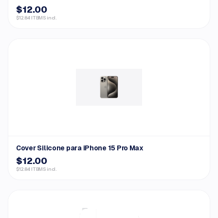
$12.00
$12.84 ITBMS incl.
Cover Silicone para iPhone 15 Pro Max
$12.00
$12.84 ITBMS incl.