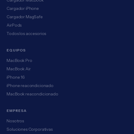
Cargador MacBook
Cargador iPhone
Cargador MagSafe
AirPods
Todos los accesorios
EQUIPOS
MacBook Pro
MacBook Air
iPhone 16
iPhone reacondicionado
MacBook reacondicionado
EMPRESA
Nosotros
Soluciones Corporativas