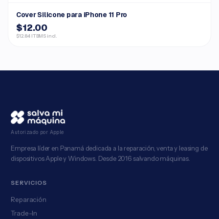
Cover Silicone para iPhone 11 Pro
$12.00
$12.84 ITBMS incl.
Autorizado por Apple
Empresa líder en Panamá dedicada a la reparación, venta y leasing de
dispositivos Apple y Windows. Desde 2016 salvando máquinas.
SERVICIOS
Reparación
Trade-In