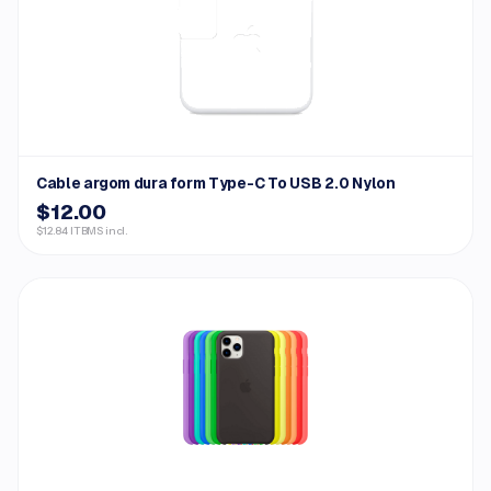
Cable argom dura form Type-C To USB 2.0 Nylon
$12.00
$12.84 ITBMS incl.