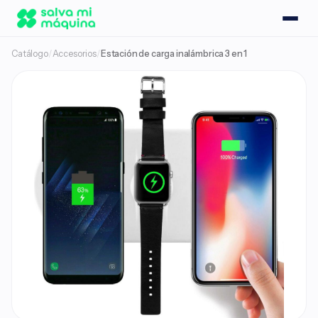
Catálogo
/
Accesorios
/
Estación de carga inalámbrica 3 en 1