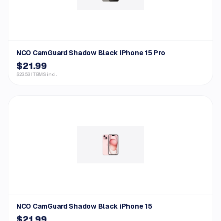
NCO CamGuard Shadow Black iPhone 15 Pro
$21.99
$23.53 ITBMS incl.
NCO CamGuard Shadow Black iPhone 15
$21.99