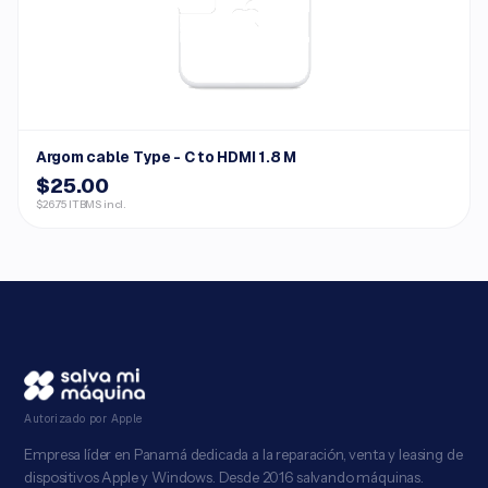
Argom cable Type - C to HDMI 1.8 M
$25.00
$26.75 ITBMS incl.
Autorizado por Apple
Empresa líder en Panamá dedicada a la reparación, venta y leasing de
dispositivos Apple y Windows. Desde 2016 salvando máquinas.