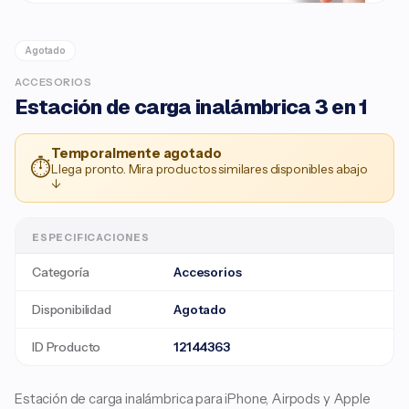
Agotado
ACCESORIOS
Estación de carga inalámbrica 3 en 1
Temporalmente agotado
⏱
Llega pronto. Mira productos similares disponibles abajo
↓
ESPECIFICACIONES
Categoría
Accesorios
Disponibilidad
Agotado
ID Producto
12144363
Estación de carga inalámbrica para iPhone, Airpods y Apple