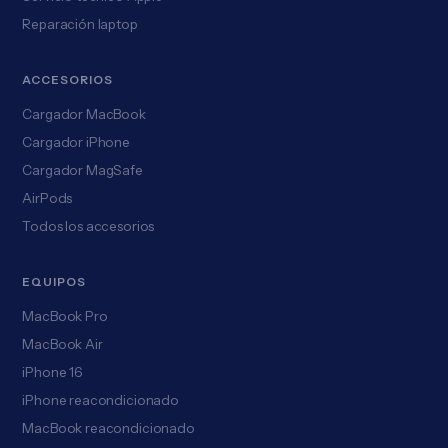
Reparación laptop
ACCESORIOS
Cargador MacBook
Cargador iPhone
Cargador MagSafe
AirPods
Todos los accesorios
EQUIPOS
MacBook Pro
MacBook Air
iPhone 16
iPhone reacondicionado
MacBook reacondicionado