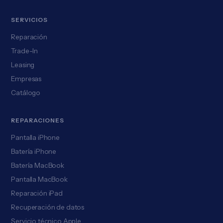
SERVICIOS
Reparación
Trade-In
Leasing
Empresas
Catálogo
REPARACIONES
Pantalla iPhone
Batería iPhone
Batería MacBook
Pantalla MacBook
Reparación iPad
Recuperación de datos
Servicio técnico Apple