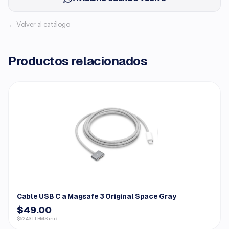
← Volver al catálogo
Productos relacionados
Cable USB C a Magsafe 3 Original Space Gray
$49.00
$52.43 ITBMS incl.