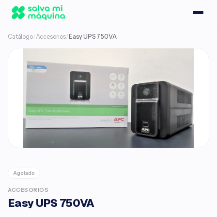
Catálogo
/
Accesorios
/
Easy UPS 750VA
Agotado
ACCESORIOS
Easy UPS 750VA