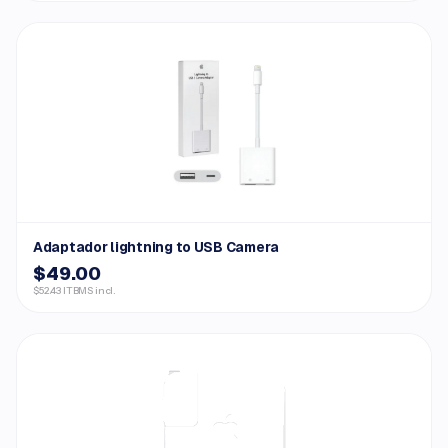
Adaptador lightning to USB Camera
$49.00
$52.43 ITBMS incl.