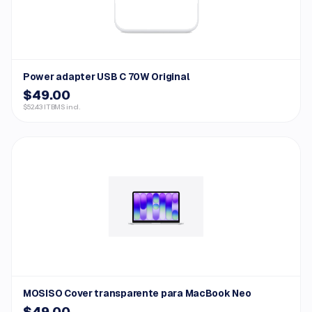
Power adapter USB C 70W Original
$49.00
$52.43 ITBMS incl.
MOSISO Cover transparente para MacBook Neo
$49.00