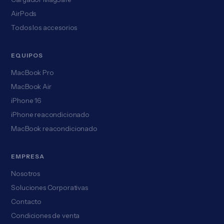
AirPods
Todos los accesorios
EQUIPOS
MacBook Pro
MacBook Air
iPhone 16
iPhone reacondicionado
MacBook reacondicionado
EMPRESA
Nosotros
Soluciones Corporativas
Contacto
Condiciones de venta