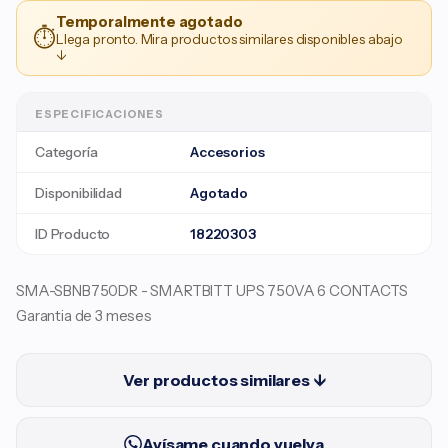
Temporalmente agotado
⏱
Llega pronto. Mira productos similares disponibles abajo
↓
ESPECIFICACIONES
Categoría
Accesorios
Disponibilidad
Agotado
ID Producto
18220303
SMA-SBNB750DR - SMARTBITT UPS 750VA 6 CONTACTS
Garantia de 3 meses
Ver productos similares ↓
Avísame cuando vuelva