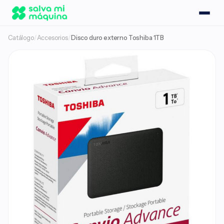
Catálogo
/
Accesorios
/
Disco duro externo Toshiba 1TB