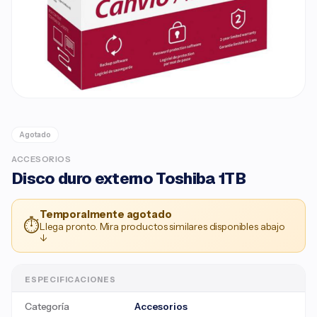
Agotado
ACCESORIOS
Disco duro externo Toshiba 1TB
Temporalmente agotado
⏱
Llega pronto. Mira productos similares disponibles abajo
↓
ESPECIFICACIONES
Categoría
Accesorios