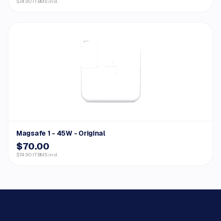
$74.90 ITBMS incl.
Magsafe 1 - 45W - Original
$70.00
$74.90 ITBMS incl.