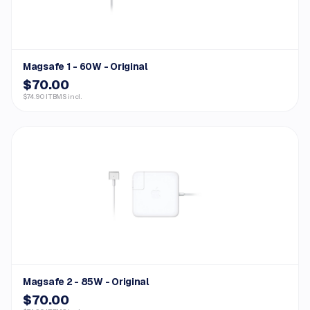
Magsafe 1 - 60W - Original
$70.00
$74.90 ITBMS incl.
Magsafe 2 - 85W - Original
$70.00