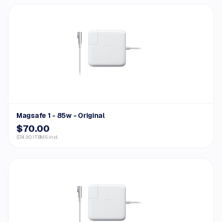
Magsafe 1 - 85w - Original
$70.00
$74.90 ITBMS incl.