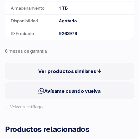
Almacenamiento
1 TB
Disponibilidad
Agotado
ID Producto
9263979
6 meses de garantia
Ver productos similares ↓
Avísame cuando vuelva
← Volver al catálogo
Productos relacionados