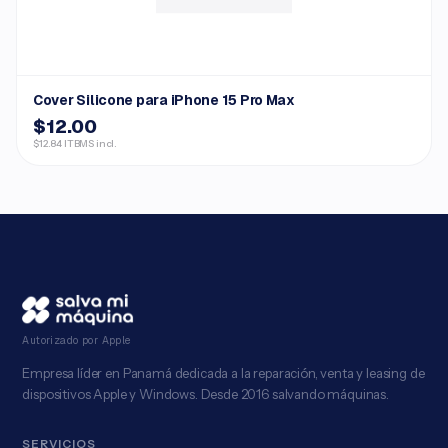
Cover Silicone para iPhone 15 Pro Max
$12.00
$12.84 ITBMS incl.
Autorizado por Apple
Empresa líder en Panamá dedicada a la reparación, venta y leasing de
dispositivos Apple y Windows. Desde 2016 salvando máquinas.
SERVICIOS