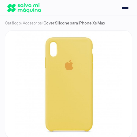
Catálogo
/
Accesorios
/
Cover Silicone para iPhone Xs Max