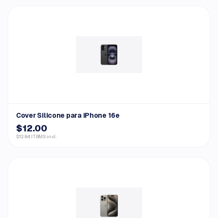
Cover Silicone para iPhone 16e
$12.00
$12.84 ITBMS incl.