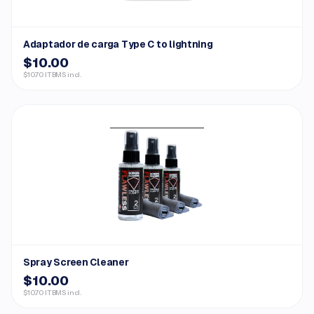
Adaptador de carga Type C to lightning
$10.00
$10.70 ITBMS incl.
Spray Screen Cleaner
$10.00
$10.70 ITBMS incl.