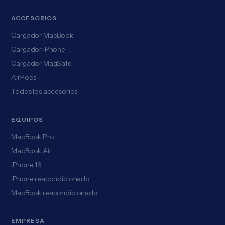
ACCESORIOS
Cargador MacBook
Cargador iPhone
Cargador MagSafe
AirPods
Todos los accesorios
EQUIPOS
MacBook Pro
MacBook Air
iPhone 16
iPhone reacondicionado
MacBook reacondicionado
EMPRESA