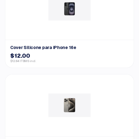
Cover Silicone para iPhone 16e
$12.00
$12.84 ITBMS incl.