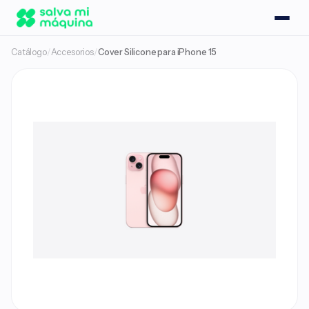
Catálogo
/
Accesorios
/
Cover Silicone para iPhone 15