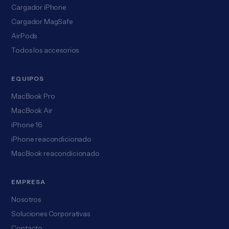
Cargador iPhone
Cargador MagSafe
AirPods
Todos los accesorios
EQUIPOS
MacBook Pro
MacBook Air
iPhone 16
iPhone reacondicionado
MacBook reacondicionado
EMPRESA
Nosotros
Soluciones Corporativas
Contacto