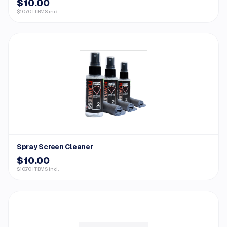
$10.00
$10.70 ITBMS incl.
Spray Screen Cleaner
$10.00
$10.70 ITBMS incl.