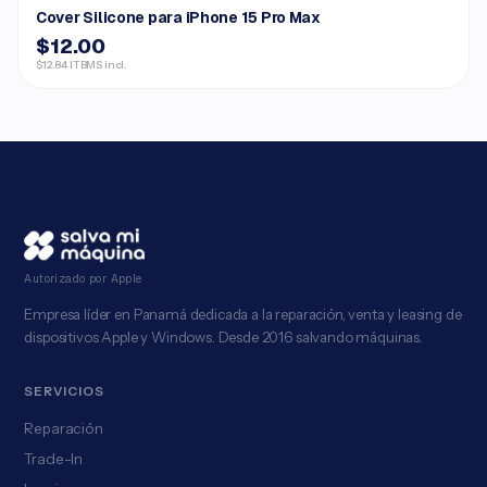
Cover Silicone para iPhone 15 Pro Max
$12.00
$12.84 ITBMS incl.
Autorizado por Apple
Empresa líder en Panamá dedicada a la reparación, venta y leasing de
dispositivos Apple y Windows. Desde 2016 salvando máquinas.
SERVICIOS
Reparación
Trade-In