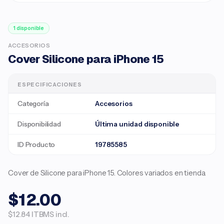
1 disponible
ACCESORIOS
Cover Silicone para iPhone 15
ESPECIFICACIONES
Categoría
Accesorios
Disponibilidad
Última unidad disponible
ID Producto
19785585
Cover de Silicone para iPhone 15. Colores variados en tienda.
$12.00
$12.84 ITBMS incl.