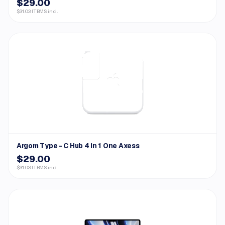
$29.00
$31.03 ITBMS incl.
Argom Type - C Hub 4 in 1 One Axess
$29.00
$31.03 ITBMS incl.