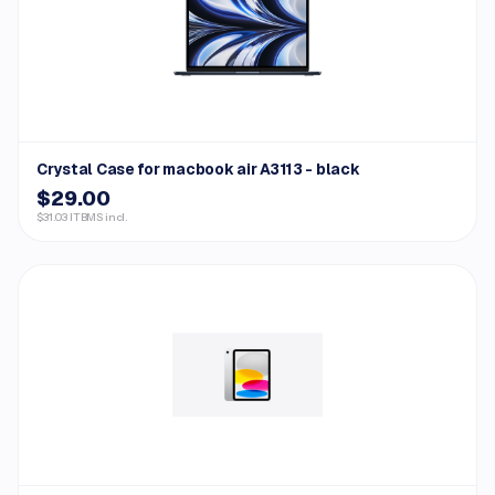
Crystal Case for macbook air A3113 - black
$29.00
$31.03 ITBMS incl.