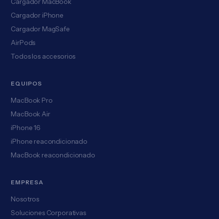
Cargador MacBook
Cargador iPhone
Cargador MagSafe
AirPods
Todos los accesorios
EQUIPOS
MacBook Pro
MacBook Air
iPhone 16
iPhone reacondicionado
MacBook reacondicionado
EMPRESA
Nosotros
Soluciones Corporativas