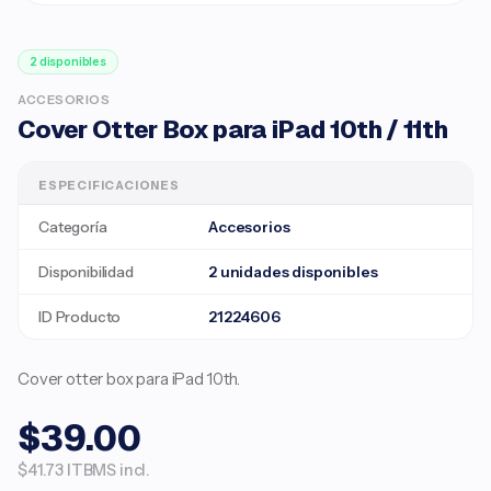
2 disponibles
ACCESORIOS
Cover Otter Box para iPad 10th / 11th
ESPECIFICACIONES
Categoría
Accesorios
Disponibilidad
2 unidades disponibles
ID Producto
21224606
Cover otter box para iPad 10th.
$39.00
$41.73 ITBMS incl.