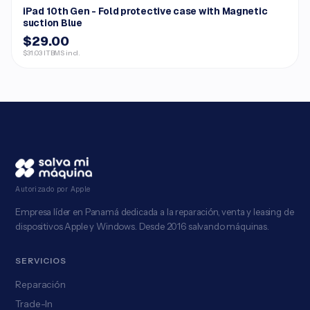
iPad 10th Gen - Fold protective case with Magnetic
suction Blue
$29.00
$31.03 ITBMS incl.
Autorizado por Apple
Empresa líder en Panamá dedicada a la reparación, venta y leasing de
dispositivos Apple y Windows. Desde 2016 salvando máquinas.
SERVICIOS
Reparación
Trade-In