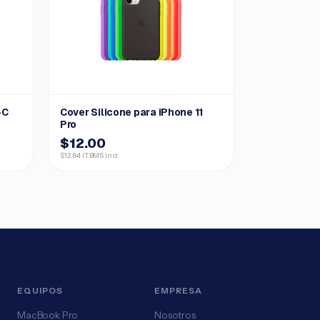
-C
Cover Silicone para iPhone 11
Pro
$12.00
$12.84 ITBMS incl.
EQUIPOS
EMPRESA
MacBook Pro
Nosotros