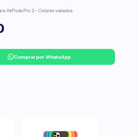
ara AirPods Pro 2 - Colores variados
0
.
Comprar por WhatsApp