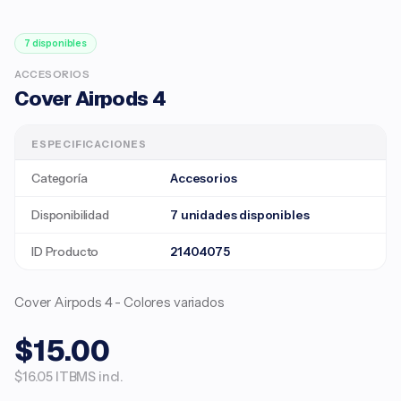
7 disponibles
ACCESORIOS
Cover Airpods 4
ESPECIFICACIONES
Categoría
Accesorios
Disponibilidad
7 unidades disponibles
ID Producto
21404075
Cover Airpods 4 - Colores variados
$15.00
$16.05 ITBMS incl.