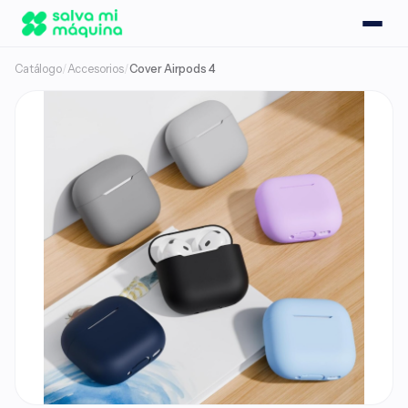
Catálogo
/
Accesorios
/
Cover Airpods 4