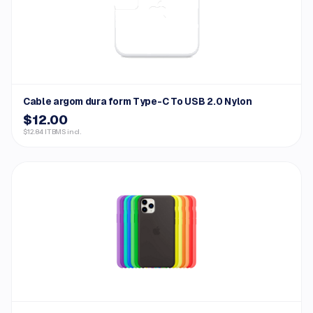
Cable argom dura form Type-C To USB 2.0 Nylon
$12.00
$12.84 ITBMS incl.