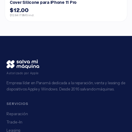
Cover Silicone para iPhone 11 Pro
$12.00
$12.84 ITBMS incl.
Autorizado por Apple
Empresa líder en Panamá dedicada a la reparación, venta y leasing de
dispositivos Apple y Windows. Desde 2016 salvando máquinas.
SERVICIOS
Reparación
Trade-In
Leasing