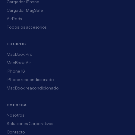
Cargador iPhone
Cargador MagSafe
AirPods
Todos los accesorios
EQUIPOS
MacBook Pro
MacBook Air
iPhone 16
iPhone reacondicionado
MacBook reacondicionado
EMPRESA
Nosotros
Soluciones Corporativas
Contacto