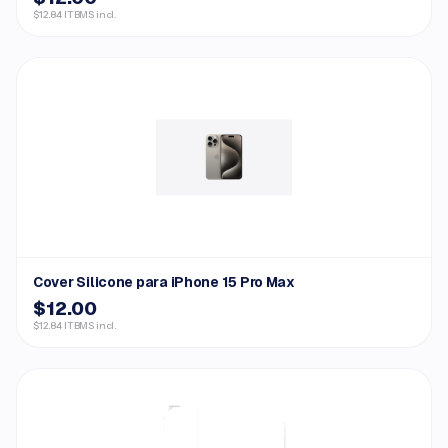
$12.84 ITBMS incl.
Cover Silicone para iPhone 15 Pro Max
$12.00
$12.84 ITBMS incl.