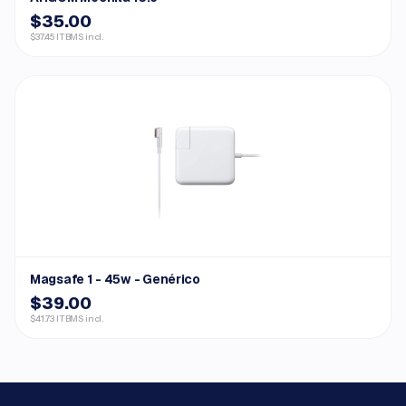
$35.00
$37.45 ITBMS incl.
Magsafe 1 - 45w - Genérico
$39.00
$41.73 ITBMS incl.