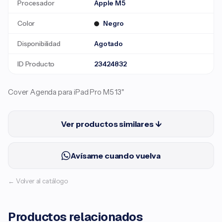
Procesador
Apple M5
Color
Negro
Disponibilidad
Agotado
ID Producto
23424832
Cover Agenda para iPad Pro M5 13"
Ver productos similares ↓
Avísame cuando vuelva
← Volver al catálogo
Productos relacionados