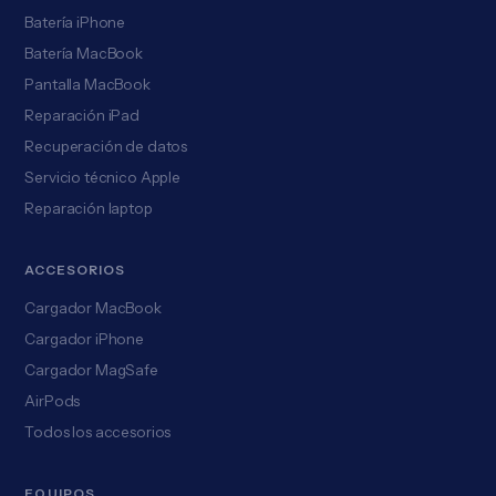
Batería iPhone
Batería MacBook
Pantalla MacBook
Reparación iPad
Recuperación de datos
Servicio técnico Apple
Reparación laptop
ACCESORIOS
Cargador MacBook
Cargador iPhone
Cargador MagSafe
AirPods
Todos los accesorios
EQUIPOS