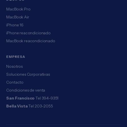
MacBook Pro
MacBook Air
iPhone 16
iPhone reacondicionado
MacBook reacondicionado
EMPRESA
Nosotros
Soluciones Corporativas
Contacto
Condiciones de venta
San Francisco
Tel 394-9351
Bella Vista
Tel 203-2055