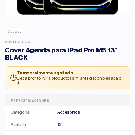
Agotado
ACCESORIOS
Cover Agenda para iPad Pro M5 13"
BLACK
Temporalmente agotado
⏱
Llega pronto. Mira productos similares disponibles abajo
↓
ESPECIFICACIONES
Categoría
Accesorios
Pantalla
13"