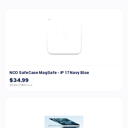
NCO SafeCase MagSafe - iP 17 Navy Blue
$34.99
$37.44 ITBMS incl.