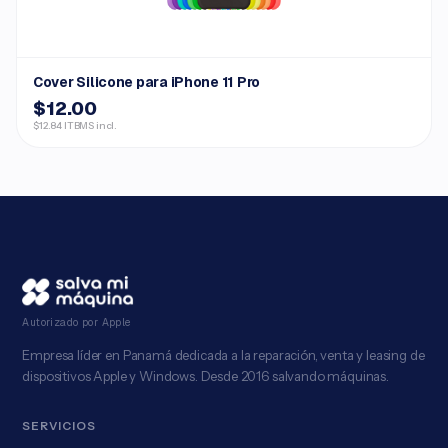
Cover Silicone para iPhone 11 Pro
$12.00
$12.84 ITBMS incl.
Autorizado por Apple
Empresa líder en Panamá dedicada a la reparación, venta y leasing de
dispositivos Apple y Windows. Desde 2016 salvando máquinas.
SERVICIOS