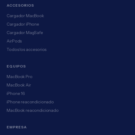
ACCESORIOS
Cargador MacBook
Cargador iPhone
Cargador MagSafe
AirPods
Todos los accesorios
EQUIPOS
MacBook Pro
MacBook Air
iPhone 16
iPhone reacondicionado
MacBook reacondicionado
EMPRESA