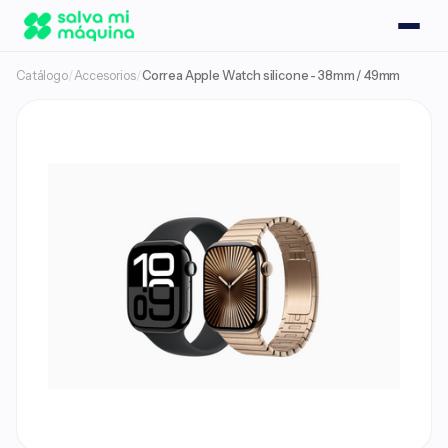
Catálogo
/
Accesorios
/
Correa Apple Watch silicone - 38mm / 49mm