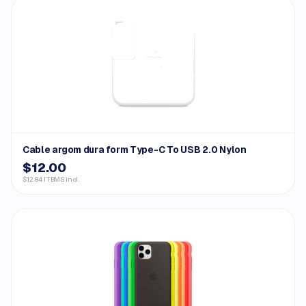
Cable argom dura form Type-C To USB 2.0 Nylon
$12.00
$12.84 ITBMS incl.