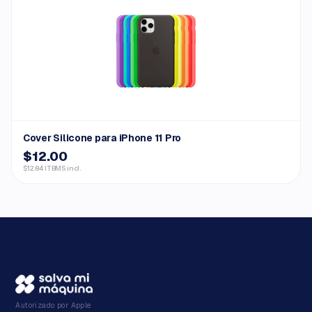
Cover Silicone para iPhone 11 Pro
$12.00
$12.84 ITBMS incl.
Autorizado por Apple