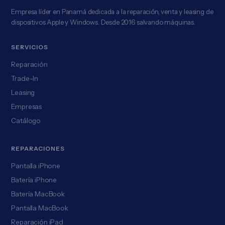
Empresa líder en Panamá dedicada a la reparación, venta y leasing de
dispositivos Apple y Windows. Desde 2016 salvando máquinas.
SERVICIOS
Reparación
Trade-In
Leasing
Empresas
Catálogo
REPARACIONES
Pantalla iPhone
Batería iPhone
Batería MacBook
Pantalla MacBook
Reparación iPad