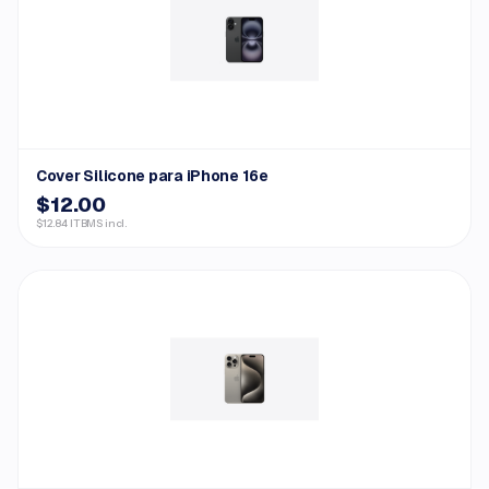
Cover Silicone para iPhone 16e
$12.00
$12.84 ITBMS incl.