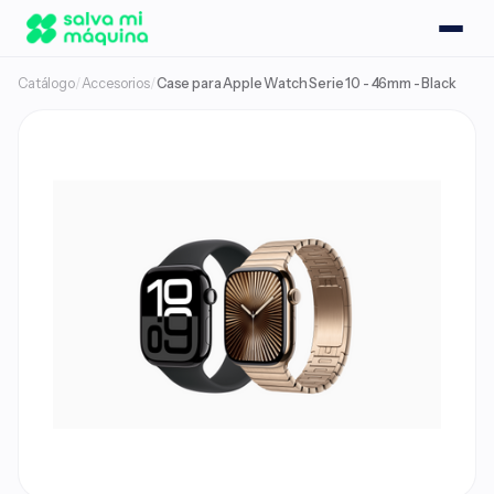
Catálogo
/
Accesorios
/
Case para Apple Watch Serie 10 - 46mm - Black