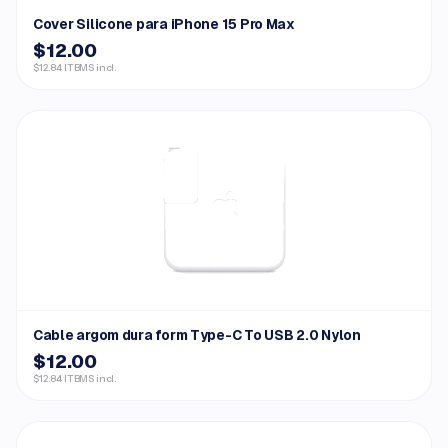
Cover Silicone para iPhone 15 Pro Max
$12.00
$12.84 ITBMS incl.
Cable argom dura form Type-C To USB 2.0 Nylon
$12.00
$12.84 ITBMS incl.