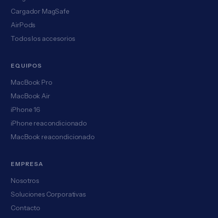
Cargador MagSafe
AirPods
Todos los accesorios
EQUIPOS
MacBook Pro
MacBook Air
iPhone 16
iPhone reacondicionado
MacBook reacondicionado
EMPRESA
Nosotros
Soluciones Corporativas
Contacto