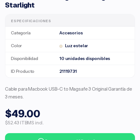
Starlight
ESPECIFICACIONES
Categoría
Accesorios
Color
Luz estelar
Disponibilidad
10 unidades disponibles
ID Producto
21119731
Cable para Macbook USB-C to Magsafe 3 Original Garantía de
3 meses.
$49.00
$52.43 ITBMS incl.