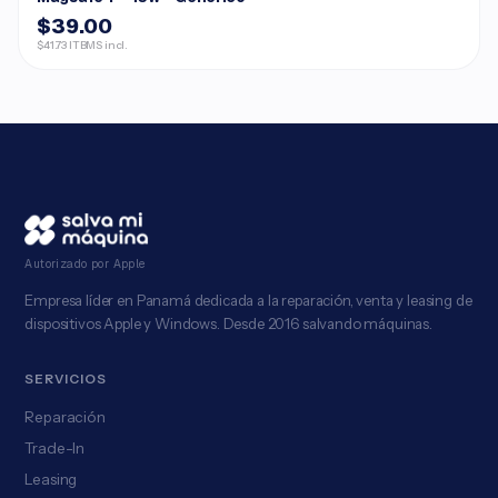
$39.00
$41.73 ITBMS incl.
Autorizado por Apple
Empresa líder en Panamá dedicada a la reparación, venta y leasing de
dispositivos Apple y Windows. Desde 2016 salvando máquinas.
SERVICIOS
Reparación
Trade-In
Leasing