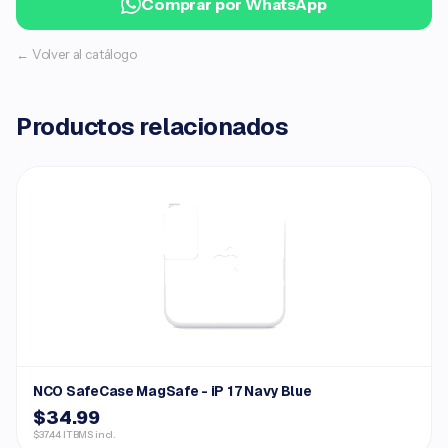
Comprar por WhatsApp
← Volver al catálogo
Productos relacionados
NCO SafeCase MagSafe - iP 17 Navy Blue
$34.99
$37.44 ITBMS incl.