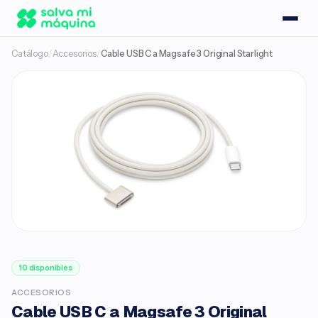
Catálogo
/
Accesorios
/
Cable USB C a Magsafe 3 Original Starlight
10 disponibles
ACCESORIOS
Cable USB C a Magsafe 3 Original