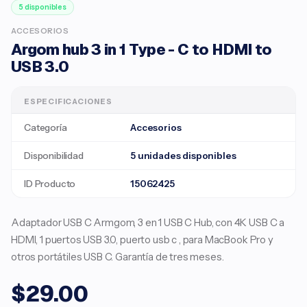
5 disponibles
ACCESORIOS
Argom hub 3 in 1 Type - C to HDMI to
USB 3.0
ESPECIFICACIONES
Categoría
Accesorios
Disponibilidad
5 unidades disponibles
ID Producto
15062425
Adaptador USB C Armgom, 3 en 1 USB C Hub, con 4K USB C a
HDMI, 1 puertos USB 3.0, puerto usb c , para MacBook Pro y
otros portátiles USB C. Garantía de tres meses.
$29.00