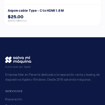
Argom cable Type - C to HDMI 1.8 M
$25.00
$26.75 ITBMS incl.
Autorizado por Apple
Empresa líder en Panamá dedicada a la reparación, venta y leasing de
dispositivos Apple y Windows. Desde 2016 salvando máquinas.
SERVICIOS
Reparación