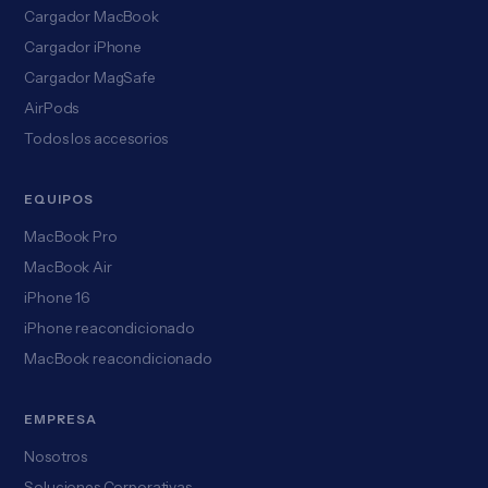
Cargador MacBook
Cargador iPhone
Cargador MagSafe
AirPods
Todos los accesorios
EQUIPOS
MacBook Pro
MacBook Air
iPhone 16
iPhone reacondicionado
MacBook reacondicionado
EMPRESA
Nosotros
Soluciones Corporativas