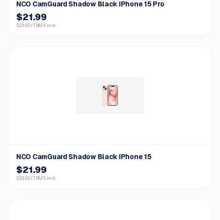
NCO CamGuard Shadow Black iPhone 15 Pro
$21.99
$23.53 ITBMS incl.
NCO CamGuard Shadow Black iPhone 15
$21.99
$23.53 ITBMS incl.